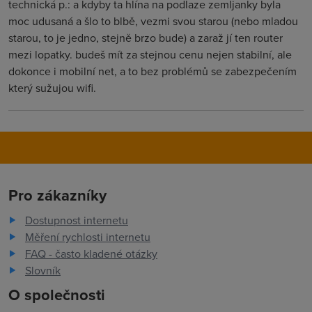
technická p.: a kdyby ta hlína na podlaze zemljanky byla
moc udusaná a šlo to blbě, vezmi svou starou (nebo mladou
starou, to je jedno, stejně brzo bude) a zaraž jí ten router
mezi lopatky. budeš mít za stejnou cenu nejen stabilní, ale
dokonce i mobilní net, a to bez problémů se zabezpečením
který sužujou wifi.
Pro zákazníky
Dostupnost internetu
Měření rychlosti internetu
FAQ - často kladené otázky
Slovník
O společnosti