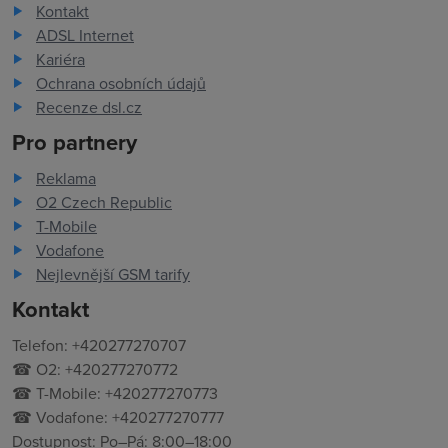
Kontakt
ADSL Internet
Kariéra
Ochrana osobních údajů
Recenze dsl.cz
Pro partnery
Reklama
O2 Czech Republic
T-Mobile
Vodafone
Nejlevnější GSM tarify
Kontakt
Telefon: +420277270707
☎ O2: +420277270772
☎ T-Mobile: +420277270773
☎ Vodafone: +420277270777
Dostupnost: Po–Pá: 8:00–18:00