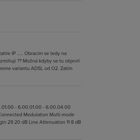
tahle IP ..... Obracím se tedy na
 zmiňuji ?? Možná kdyby se tu objevil
Extreme variantu ADSL od O2. Zatím
.01.00 - 6.00.01.00 - 6.00.04.00
 Connected Modulation Multi-mode
 29 20 dB Line Attenuation 11 8 dB