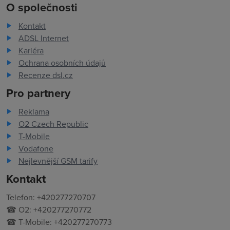
O společnosti
Kontakt
ADSL Internet
Kariéra
Ochrana osobních údajů
Recenze dsl.cz
Pro partnery
Reklama
O2 Czech Republic
T-Mobile
Vodafone
Nejlevnější GSM tarify
Kontakt
Telefon: +420277270707
☎ O2: +420277270772
☎ T-Mobile: +420277270773