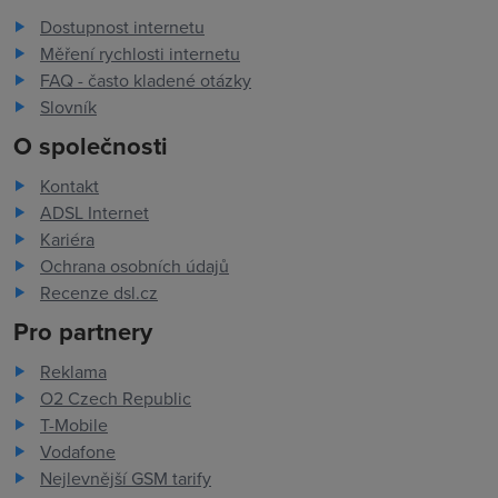
Dostupnost internetu
Měření rychlosti internetu
FAQ - často kladené otázky
Slovník
O společnosti
Kontakt
ADSL Internet
Kariéra
Ochrana osobních údajů
Recenze dsl.cz
Pro partnery
Reklama
O2 Czech Republic
T-Mobile
Vodafone
Nejlevnější GSM tarify