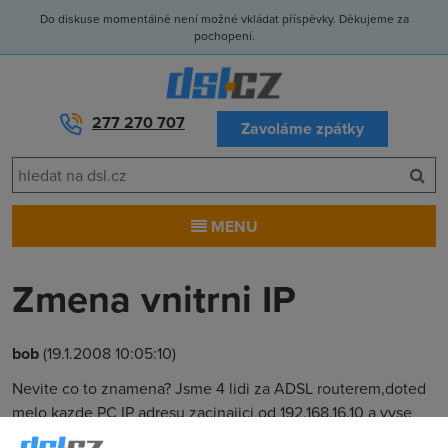
Do diskuse momentálně není možné vkládat příspěvky. Děkujeme za
pochopení.
277 270 707
Zavoláme zpátky
MENU
Zmena vnitrni IP
bob
(19.1.2008 10:05:10)
Nevite co to znamena? Jsme 4 lidi za ADSL routerem,doted
melo kazde PC IP adresu zacinajici od 192.168.16.10 a vyse
,max. do koncovky 14, Ted zaciname od koncovky 70