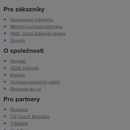
Pro zákazníky
Dostupnost internetu
Měření rychlosti internetu
FAQ - často kladené otázky
Slovník
O společnosti
Kontakt
ADSL Internet
Kariéra
Ochrana osobních údajů
Recenze dsl.cz
Pro partnery
Reklama
O2 Czech Republic
T-Mobile