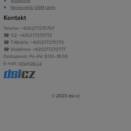
Vodafone
Nejlevnější GSM tarify
Kontakt
Telefon: +420277270707
☎ O2: +420277270772
☎ T-Mobile: +420277270773
☎ Vodafone: +420277270777
Dostupnost: Po–Pá: 8:00–18:00
E-mail:
info@dsl.cz
© 2023 dsl.cz