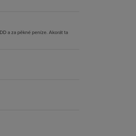
 HDD a za pěkné peníze. Akorát ta