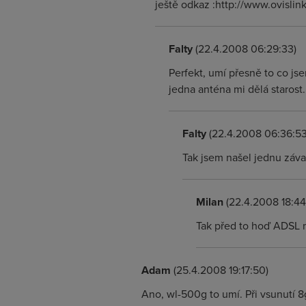
ještě odkaz :http://www.ovisli
Falty
(22.4.2008 06:29:33)
Perfekt, umí přesně to co jse
jedna anténa mi dělá starost.
Falty
(22.4.2008 06:36:53
Tak jsem našel jednu záva
Milan
(22.4.2008 18:44
Tak před to hoď ADSL 
Adam
(25.4.2008 19:17:50)
Ano, wl-500g to umí. Při vsunutí 8g