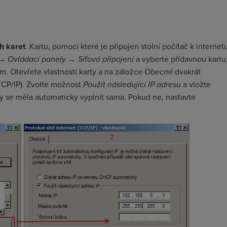
h karet
. Kartu, pomocí které je připojen stolní počítač k internet
→
Ovládací panely
→
Síťová připojení
a vyberte přídavnou kartu
m. Otevřete vlastnosti karty a na záložce
Obecné
dvakrát
CP/IP). Zvolte možnost
Použít následující IP adresu
a vložte
y se měla automaticky vyplnit sama. Pokud ne, nastavte