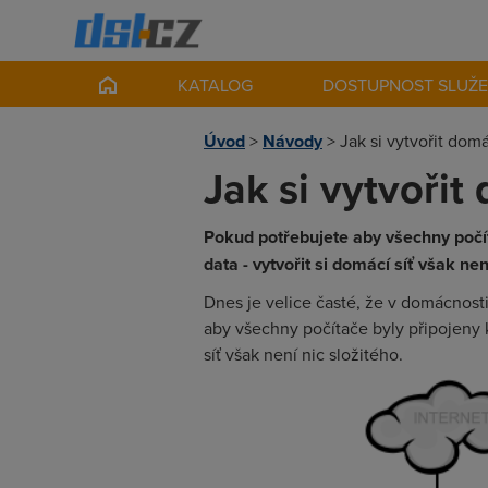
KATALOG
DOSTUPNOST SLUŽ
Úvod
>
Návody
>
Jak si vytvořit domá
Jak si vytvořit
Pokud potřebujete aby všechny počíta
data - vytvořit si domácí síť však nen
Dnes je velice časté, že v domácnosti
aby všechny počítače byly připojeny k
síť však není nic složitého.