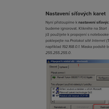
Nastavení síťových karet
Nyní přistoupíme k
nastavení síťovýc
budeme ignorovat. Klikněte na
Start
jíž použijete k propojení s notebooke
poklepejte na
Protokol sítě Internet
(T
například
192.168.0.1
. Maska podsítě b
255.255.255.0
.