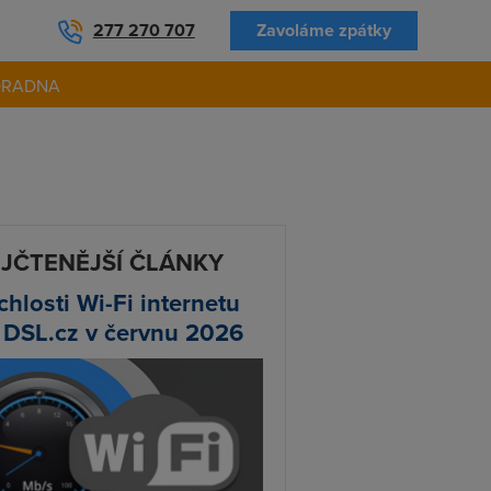
277 270 707
Zavoláme zpátky
ORADNA
JČTENĚJŠÍ ČLÁNKY
chlosti Wi-Fi internetu
 DSL.cz v červnu 2026