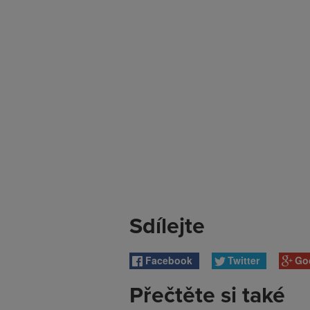
Sdílejte
Facebook
Twitter
Go
Přečtěte si také