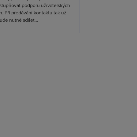
ístupňovat podporu uživatelských
. Při předávání kontaktu tak už
de nutné sdílet...