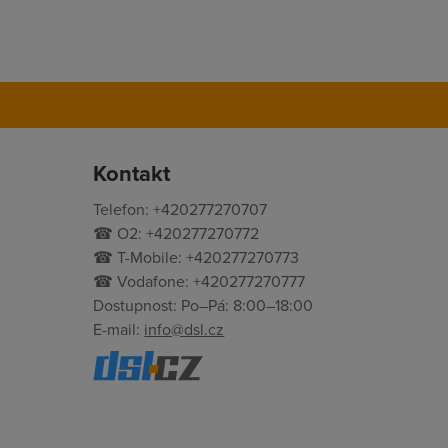
Kontakt
Telefon: +420277270707
☎ O2: +420277270772
☎ T-Mobile: +420277270773
☎ Vodafone: +420277270777
Dostupnost: Po–Pá: 8:00–18:00
E-mail:
info@dsl.cz