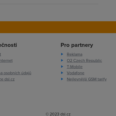
ečnosti
Pro partnery
t
Reklama
nternet
O2 Czech Republic
T-Mobile
a osobních údajů
Vodafone
e dsl.cz
Nejlevnější GSM tarify
© 2023 dsl.cz