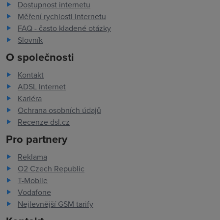
Dostupnost internetu
Měření rychlosti internetu
FAQ - často kladené otázky
Slovník
O společnosti
Kontakt
ADSL Internet
Kariéra
Ochrana osobních údajů
Recenze dsl.cz
Pro partnery
Reklama
O2 Czech Republic
T-Mobile
Vodafone
Nejlevnější GSM tarify