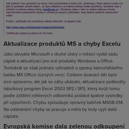
Aktualizace produktů MS a chyby Excelu
Jako obvykle Microsoft v druhé úterý v měsíci vydal sadu
záplat a aktualizací pro své produkty Windows a Office.
Tentokrát se však jednalo výhradně o opravy kancelářského
balíku MS Office různých verzí. Celkem dvanáct děr bylo
sice opraveno, ale jak se záhy ukázalo, aktualizace poškodily
tabulkový program Excel 2003 SP2 i SP3, který kvůli tomu
podle zjištění některých odborníků podává špatné výsledky
při výpočtech. Chybu způsobuje opravný balíček MS08-014.
Na odstranění chyby se pracuje a měla by tedy vyjít další
záplata.
Evropská komise dala zelenou odkoupení