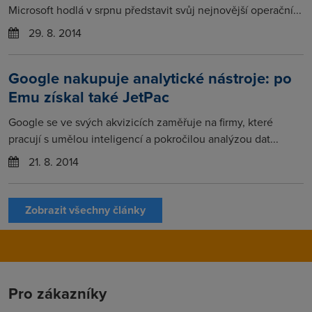
Microsoft hodlá v srpnu představit svůj nejnovější operační...
29. 8. 2014
Google nakupuje analytické nástroje: po
Emu získal také JetPac
Google se ve svých akvizicích zaměřuje na firmy, které
pracují s umělou inteligencí a pokročilou analýzou dat...
21. 8. 2014
Zobrazit všechny články
Pro zákazníky