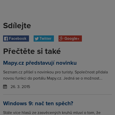
Sdílejte
Facebook
Twitter
Google+
Přečtěte si také
Mapy.cz představují novinku
Seznam.cz přišel s novinkou pro turisty. Společnost přidala
novou funkci do portálu Mapy.cz. Jedná se o možnost...
26. 3. 2015
Windows 9: nač ten spěch?
Stále více hlasů ze zasvěcených kruhů mluví o tom, že