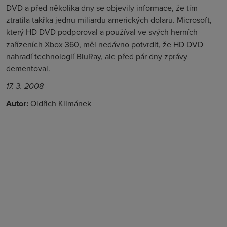
DVD a před několika dny se objevily informace, že tím
ztratila takřka jednu miliardu amerických dolarů. Microsoft,
který HD DVD podporoval a používal ve svých herních
zařízeních Xbox 360, měl nedávno potvrdit, že HD DVD
nahradí technologií BluRay, ale před pár dny zprávy
dementoval.
17. 3. 2008
Autor:
Oldřich Klimánek