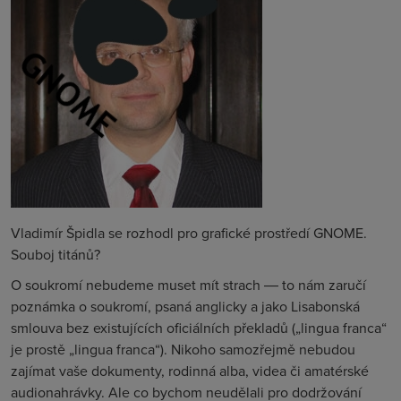
Vladimír Špidla se rozhodl pro grafické prostředí GNOME.
Souboj titánů?
O soukromí nebudeme muset mít strach
― to nám zaručí
poznámka o soukromí, psaná anglicky a jako Lisabonská
smlouva bez existujících oficiálních překladů („
lingua franca“
je prostě „lingua franca“). Nikoho samozřejmě nebudou
zajímat vaše dokumenty, rodinná alba, videa či amatérské
audionahrávky. Ale co bychom neudělali pro dodržování