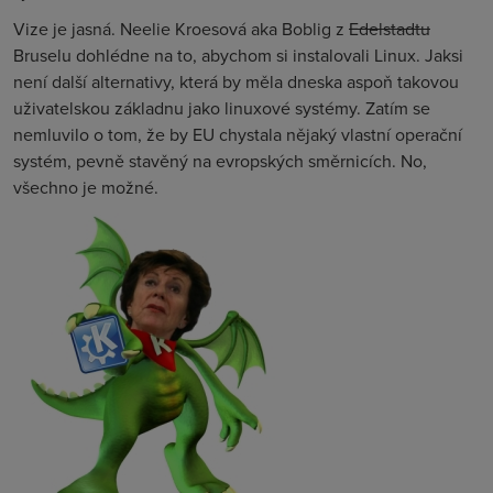
Vize je jasná. Neelie Kroesová aka Boblig z
Edelstadtu
Bruselu dohlédne na to, abychom si instalovali Linux. Jaksi
nen
í další alternativy, která by měla dneska aspoň takovou
uživatelskou základnu jako linuxové systémy. Zatím se
nemluvilo o tom, že by EU chystala nějaký vlastní operační
systém, pevně stavěný na evropských směrnicích. No,
všechno je možné.