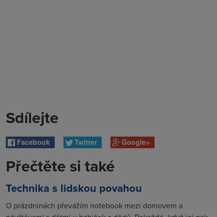
Sdílejte
Facebook
Twitter
Google+
Přečtěte si také
Technika s lidskou povahou
O prázdninách převážím notebook mezi domovem a