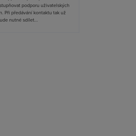
ístupňovat podporu uživatelských
. Při předávání kontaktu tak už
de nutné sdílet...