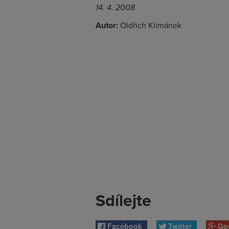
14. 4. 2008
Autor:
Oldřich Klimánek
Sdílejte
Facebook
Twitter
Go