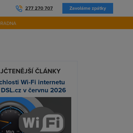
277 270 707
Zavoláme zpátky
ORADNA
JČTENĚJŠÍ ČLÁNKY
chlosti Wi-Fi internetu
 DSL.cz v červnu 2026