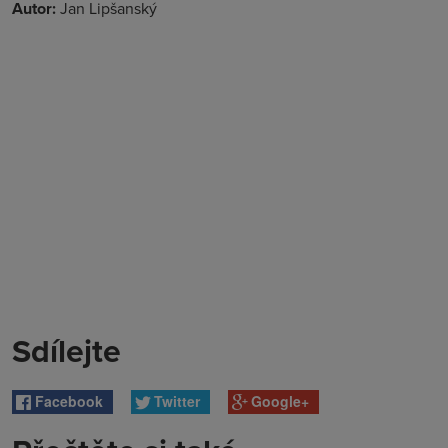
Autor:
Jan Lipšanský
Sdílejte
Facebook
Twitter
Google+