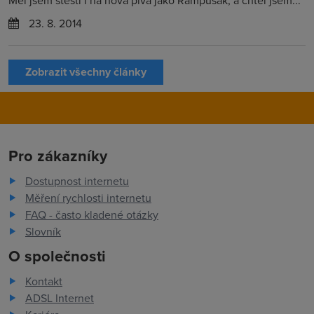
Měl jsem štěstí i na nová piva jako Rampušák, a chtěl jsem...
23. 8. 2014
Zobrazit všechny články
Pro zákazníky
Dostupnost internetu
Měření rychlosti internetu
FAQ - často kladené otázky
Slovník
O společnosti
Kontakt
ADSL Internet