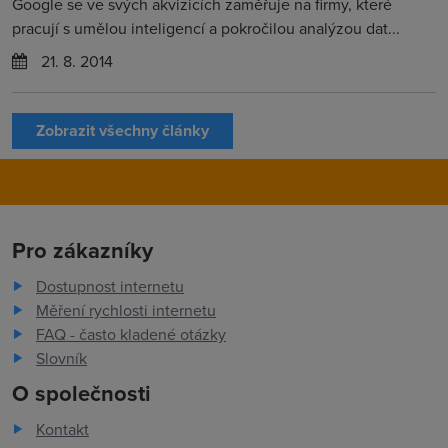
Google se ve svých akvizicích zaměřuje na firmy, které
pracují s umělou inteligencí a pokročilou analýzou dat...
21. 8. 2014
Zobrazit všechny články
Pro zákazníky
Dostupnost internetu
Měření rychlosti internetu
FAQ - často kladené otázky
Slovník
O společnosti
Kontakt