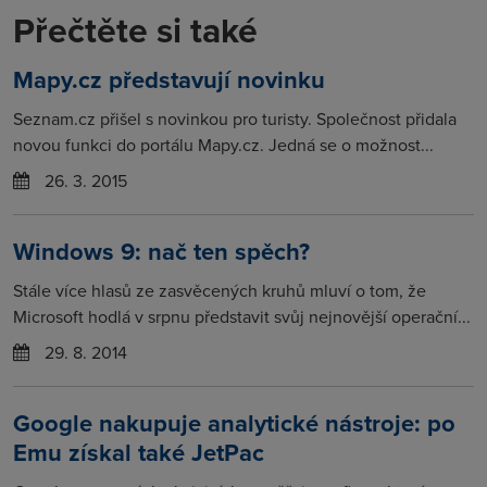
Přečtěte si také
Mapy.cz představují novinku
Seznam.cz přišel s novinkou pro turisty. Společnost přidala
novou funkci do portálu Mapy.cz. Jedná se o možnost...
26. 3. 2015
Windows 9: nač ten spěch?
Stále více hlasů ze zasvěcených kruhů mluví o tom, že
Microsoft hodlá v srpnu představit svůj nejnovější operační...
29. 8. 2014
Google nakupuje analytické nástroje: po
Emu získal také JetPac