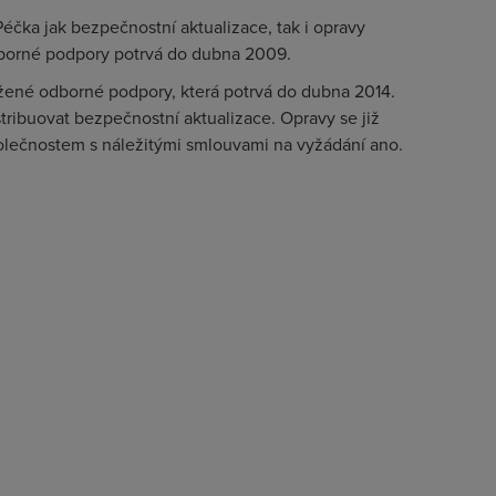
Péčka jak bezpečnostní aktualizace, tak i opravy
odborné podpory potrvá do dubna 2009.
užené odborné podpory, která potrvá do dubna 2014.
tribuovat bezpečnostní aktualizace. Opravy se již
lečnostem s náležitými smlouvami na vyžádání ano.