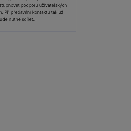
ístupňovat podporu uživatelských
. Při předávání kontaktu tak už
de nutné sdílet...