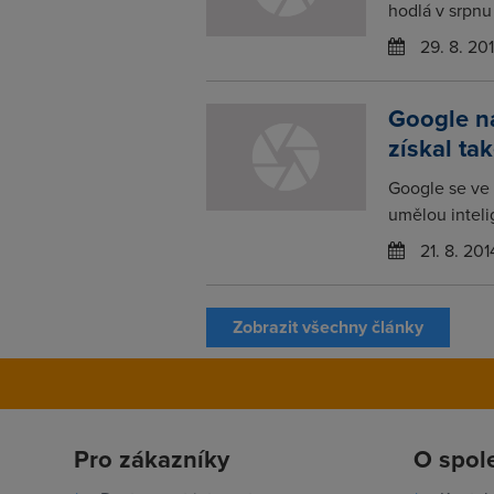
hodlá v srpnu 
29. 8. 20
Google na
získal ta
Google se ve 
umělou inteli
21. 8. 201
Zobrazit všechny články
Pro zákazníky
O spol