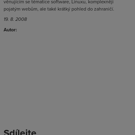
věnujícím se tématice software, Linuxu, komplexněji
pojatým webům, ale také krátký pohled do zahraničí.
19. 8. 2008
Autor:
Sdílejte