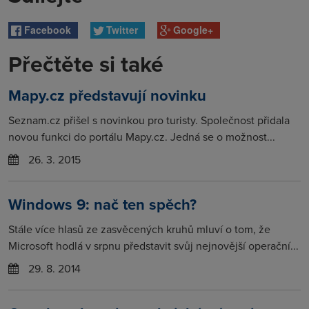
Facebook
Twitter
Google+
Přečtěte si také
Mapy.cz představují novinku
Seznam.cz přišel s novinkou pro turisty. Společnost přidala
novou funkci do portálu Mapy.cz. Jedná se o možnost...
26. 3. 2015
Windows 9: nač ten spěch?
Stále více hlasů ze zasvěcených kruhů mluví o tom, že
Microsoft hodlá v srpnu představit svůj nejnovější operační...
29. 8. 2014