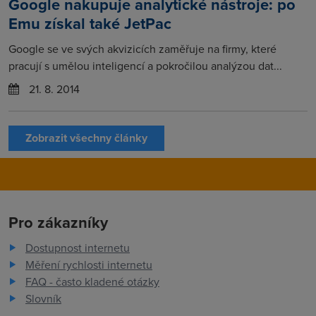
Google nakupuje analytické nástroje: po
Emu získal také JetPac
Google se ve svých akvizicích zaměřuje na firmy, které
pracují s umělou inteligencí a pokročilou analýzou dat...
21. 8. 2014
Zobrazit všechny články
Pro zákazníky
Dostupnost internetu
Měření rychlosti internetu
FAQ - často kladené otázky
Slovník