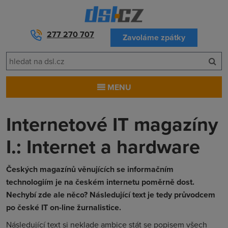
277 270 707
Zavoláme zpátky
MENU
Internetové IT magazíny
I.: Internet a hardware
Českých magazínů věnujících se informačním
technologiím je na českém internetu poměrně dost.
Nechybí zde ale něco? Následující text je tedy průvodcem
po české IT on-line žurnalistice.
Následující text si neklade ambice stát se popisem všech