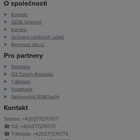
O společnosti
Kontakt
ADSL Internet
Kariéra
Ochrana osobních údajů
Recenze dsl.cz
Pro partnery
Reklama
O2 Czech Republic
T-Mobile
Vodafone
Nejlevnější GSM tarify
Kontakt
Telefon: +420277270707
☎ O2: +420277270772
☎ T-Mobile: +420277270773