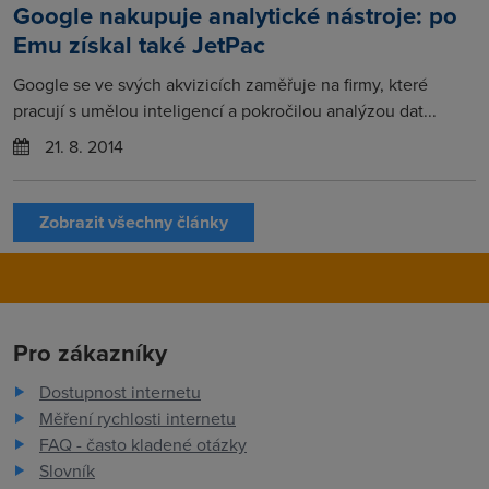
Google nakupuje analytické nástroje: po
Emu získal také JetPac
Google se ve svých akvizicích zaměřuje na firmy, které
pracují s umělou inteligencí a pokročilou analýzou dat...
21. 8. 2014
Zobrazit všechny články
Pro zákazníky
Dostupnost internetu
Měření rychlosti internetu
FAQ - často kladené otázky
Slovník