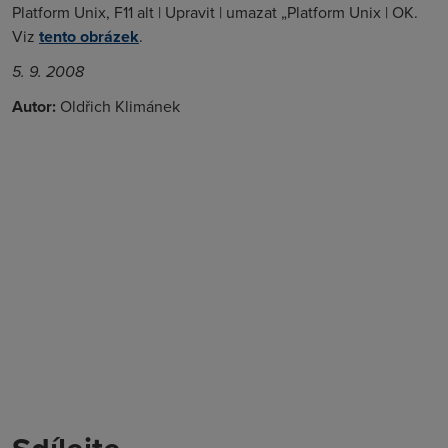
Platform Unix, F11 alt | Upravit | umazat „Platform Unix | OK.
Viz
tento obrázek
.
5. 9. 2008
Autor:
Oldřich Klimánek