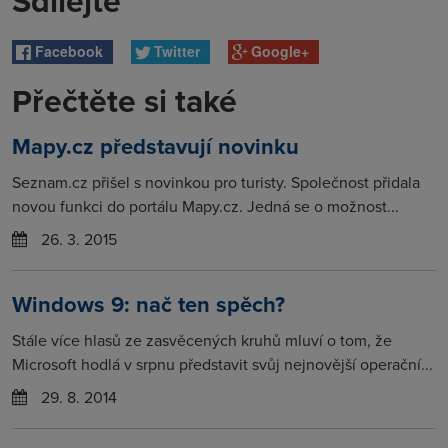
Sdílejte
Facebook
Twitter
Google+
Přečtěte si také
Mapy.cz představují novinku
Seznam.cz přišel s novinkou pro turisty. Společnost přidala
novou funkci do portálu Mapy.cz. Jedná se o možnost...
26. 3. 2015
Windows 9: nač ten spěch?
Stále více hlasů ze zasvěcených kruhů mluví o tom, že
Microsoft hodlá v srpnu představit svůj nejnovější operační...
29. 8. 2014