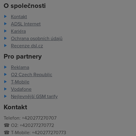
O společnosti
Kontakt
ADSL Internet
Kariéra
Ochrana osobních údajů
Recenze dsl.cz
Pro partnery
Reklama
O2 Czech Republic
T-Mobile
Vodafone
Nejlevnější GSM tarify
Kontakt
Telefon: +420277270707
☎ O2: +420277270772
☎ T-Mobile: +420277270773