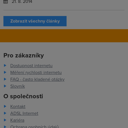
21. 8. 2014
Zobrazit všechny články
Pro zákazníky
Dostupnost internetu
Měření rychlosti internetu
FAQ - často kladené otázky
Slovník
O společnosti
Kontakt
ADSL Internet
Kariéra
Ochrana osobních údajů