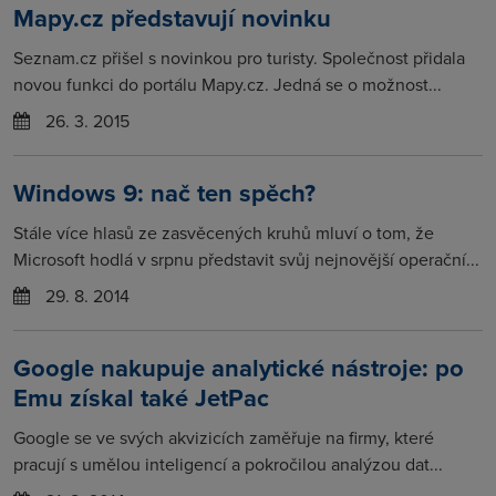
Mapy.cz představují novinku
Seznam.cz přišel s novinkou pro turisty. Společnost přidala
novou funkci do portálu Mapy.cz. Jedná se o možnost...
26. 3. 2015
Windows 9: nač ten spěch?
Stále více hlasů ze zasvěcených kruhů mluví o tom, že
Microsoft hodlá v srpnu představit svůj nejnovější operační...
29. 8. 2014
Google nakupuje analytické nástroje: po
Emu získal také JetPac
Google se ve svých akvizicích zaměřuje na firmy, které
pracují s umělou inteligencí a pokročilou analýzou dat...