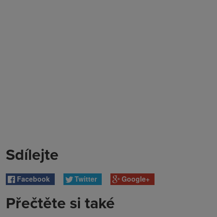
Sdílejte
Facebook
Twitter
Google+
Přečtěte si také