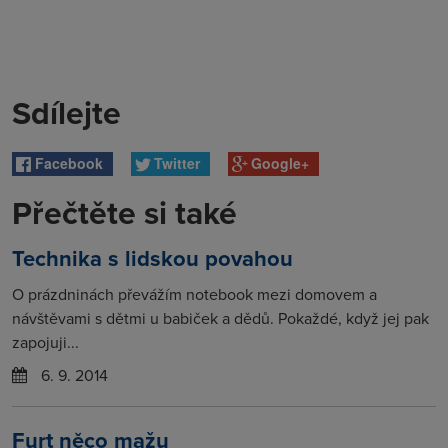
Sdílejte
Facebook
Twitter
Google+
Přečtěte si také
Technika s lidskou povahou
O prázdninách převážím notebook mezi domovem a
návštěvami s dětmi u babiček a dědů. Pokaždé, když jej pak
zapojuji...
6. 9. 2014
Furt něco mažu