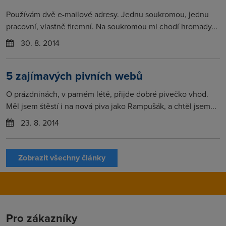
Používám dvě e-mailové adresy. Jednu soukromou, jednu
pracovní, vlastně firemní. Na soukromou mi chodí hromady...
30. 8. 2014
5 zajímavých pivních webů
O prázdninách, v parném létě, přijde dobré pivečko vhod.
Měl jsem štěstí i na nová piva jako Rampušák, a chtěl jsem...
23. 8. 2014
Zobrazit všechny články
Pro zákazníky