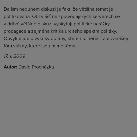
Dalším neduhem diskuzí je fakt, že většina témat je
politizována. Obzvlášť na zpravodajských serverech se
v drtivé většině diskuzí vyskytují politické narážky,
propagace a zejména kritika určitého spektra politiky.
Obvykle jde o výkřiky do tmy, které nic neřeší, ale zanášejí
fóra vlákny, které jsou mimo téma.
17. 1. 2009
Autor:
David Procházka