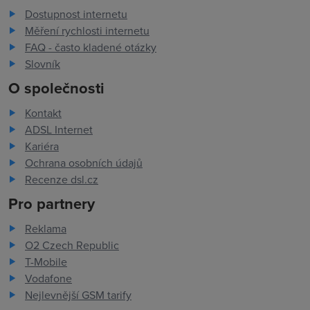
Dostupnost internetu
Měření rychlosti internetu
FAQ - často kladené otázky
Slovník
O společnosti
Kontakt
ADSL Internet
Kariéra
Ochrana osobních údajů
Recenze dsl.cz
Pro partnery
Reklama
O2 Czech Republic
T-Mobile
Vodafone
Nejlevnější GSM tarify