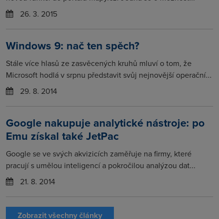
26. 3. 2015
Windows 9: nač ten spěch?
Stále více hlasů ze zasvěcených kruhů mluví o tom, že
Microsoft hodlá v srpnu představit svůj nejnovější operační...
29. 8. 2014
Google nakupuje analytické nástroje: po
Emu získal také JetPac
Google se ve svých akvizicích zaměřuje na firmy, které
pracují s umělou inteligencí a pokročilou analýzou dat...
21. 8. 2014
Zobrazit všechny články