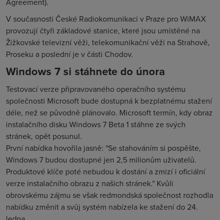
Agreement).
V současnosti České Radiokomunikaci v Praze pro WiMAX
provozují čtyři základové stanice, které jsou umístěné na
Žižkovské televizní věži, telekomunikační věži na Strahově,
Proseku a poslední je v části Chodov.
Windows 7 si stáhnete do února
Testovací verze připravovaného operačního systému
společnosti Microsoft bude dostupná k bezplatnému stažení
déle, než se původně plánovalo. Microsoft termín, kdy obraz
instalačního disku Windows 7 Beta 1 stáhne ze svých
stránek, opět posunul.
První nabídka hovořila jasně: "Se stahováním si pospěšte,
Windows 7 budou dostupné jen 2,5 milionům uživatelů.
Produktové klíče poté nebudou k dostání a zmizí i oficiální
verze instalačního obrazu z našich stránek." Kvůli
obrovskému zájmu se však redmondská společnost rozhodla
nabídku změnit a svůj systém nabízela ke stažení do 24.
ledna.