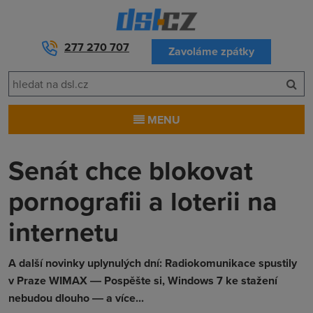
277 270 707
Zavoláme zpátky
MENU
Senát chce blokovat
pornografii a loterii na
internetu
A další novinky uplynulých dní: Radiokomunikace spustily
v Praze WIMAX ― Pospěšte si, Windows 7 ke stažení
nebudou dlouho ― a více...