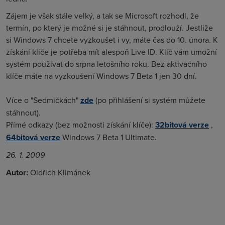
Zájem je však stále velký, a tak se Microsoft rozhodl, že
termín, po který je možné si je stáhnout, prodlouží. Jestliže
si Windows 7 chcete vyzkoušet i vy, máte čas do 10. února. K
získání klíče je potřeba mít alespoň Live ID. Klíč vám umožní
systém používat do srpna letošního roku. Bez aktivačního
klíče máte na vyzkoušení Windows 7 Beta 1 jen 30 dní.
Více o "Sedmičkách"
zde
(po přihlášení si systém můžete
stáhnout).
Přímé odkazy (bez možnosti získání klíče):
32bitová verze
,
64bitová verze
Windows 7 Beta 1 Ultimate.
26. 1. 2009
Autor:
Oldřich Klimánek