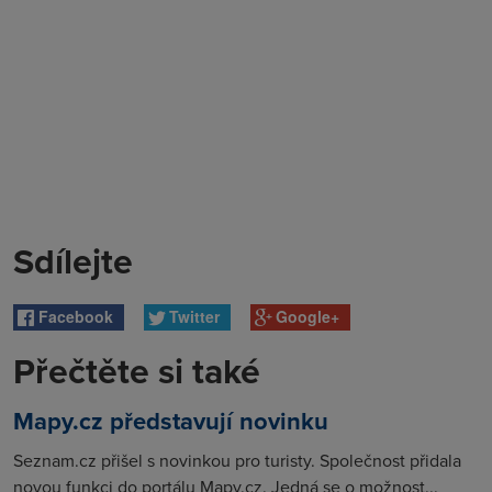
Sdílejte
Facebook
Twitter
Google+
Přečtěte si také
Mapy.cz představují novinku
Seznam.cz přišel s novinkou pro turisty. Společnost přidala
novou funkci do portálu Mapy.cz. Jedná se o možnost...