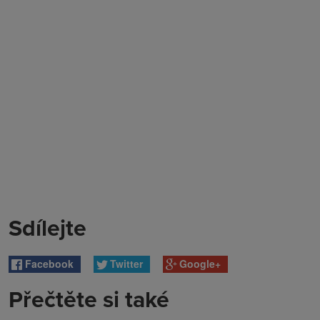
Sdílejte
Facebook
Twitter
Google+
Přečtěte si také