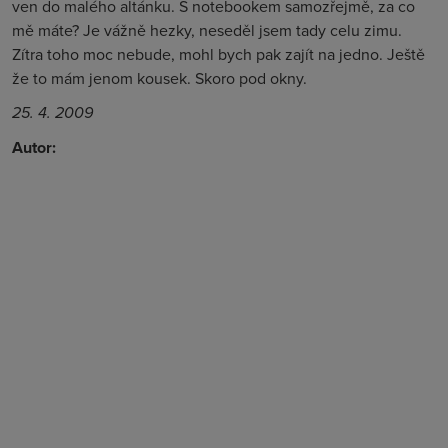
ven do malého altánku. S notebookem samozřejmě, za co
mě máte? Je vážně hezky, neseděl jsem tady celu zimu.
Zítra toho moc nebude, mohl bych pak zajít na jedno. Ještě
že to mám jenom kousek. Skoro pod okny.
25. 4. 2009
Autor: