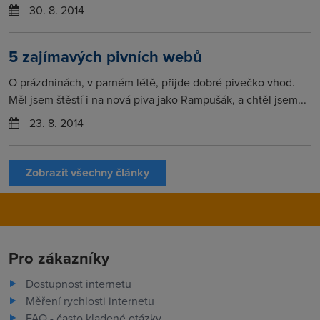
30. 8. 2014
5 zajímavých pivních webů
O prázdninách, v parném létě, přijde dobré pivečko vhod.
Měl jsem štěstí i na nová piva jako Rampušák, a chtěl jsem...
23. 8. 2014
Zobrazit všechny články
Pro zákazníky
Dostupnost internetu
Měření rychlosti internetu
FAQ - často kladené otázky