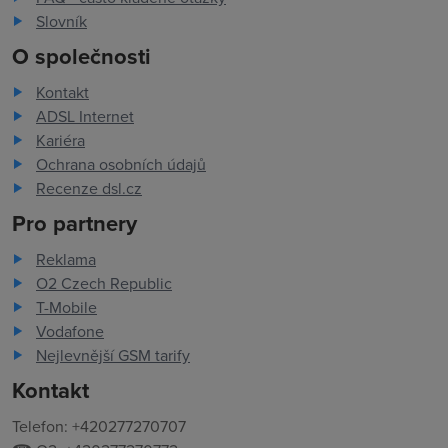
Slovník
O společnosti
Kontakt
ADSL Internet
Kariéra
Ochrana osobních údajů
Recenze dsl.cz
Pro partnery
Reklama
O2 Czech Republic
T-Mobile
Vodafone
Nejlevnější GSM tarify
Kontakt
Telefon: +420277270707