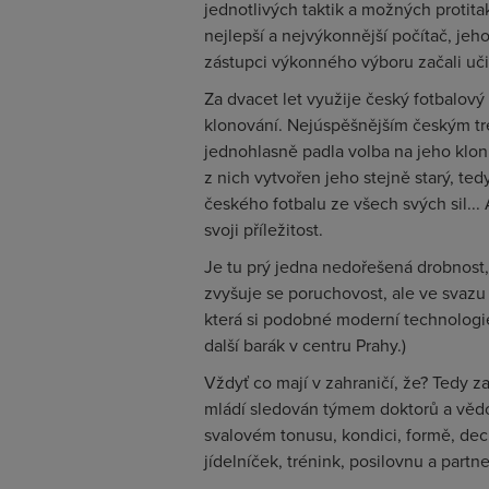
jednotlivých taktik a možných protita
nejlepší a nejvýkonnější počítač, jeh
zástupci výkonného výboru začali u
Za dvacet let využije český fotbalový
klonování. Nejúspěšnějším českým tr
jednohlasně padla volba na jeho klon
z nich vytvořen jeho stejně starý, te
českého fotbalu ze všech svých sil... 
svoji příležitost.
Je tu prý jedna nedořešená drobnost, 
zvyšuje se poruchovost, ale ve svazu
která si podobné moderní technologie
další barák v centru Prahy.)
Vždyť co mají v zahraničí, že? Tedy za
mládí sledován týmem doktorů a vědc
svalovém tonusu, kondici, formě, dech
jídelníček, trénink, posilovnu a partn