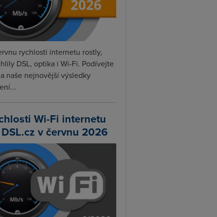
rvnu rychlosti internetu rostly,
hlily DSL, optika i Wi-Fi. Podívejte
na naše nejnovější výsledky
ní...
chlosti Wi-Fi internetu
 DSL.cz v červnu 2026