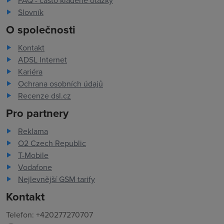
FAQ - často kladené otázky
Slovník
O společnosti
Kontakt
ADSL Internet
Kariéra
Ochrana osobních údajů
Recenze dsl.cz
Pro partnery
Reklama
O2 Czech Republic
T-Mobile
Vodafone
Nejlevnější GSM tarify
Kontakt
Telefon: +420277270707