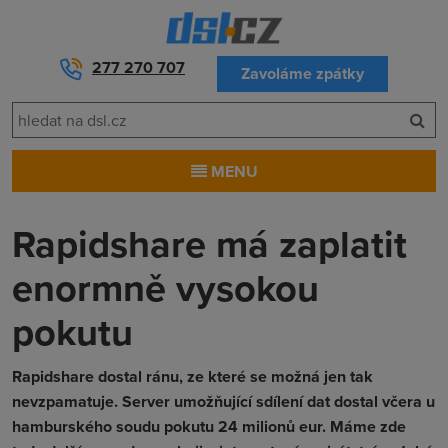
277 270 707
Zavoláme zpátky
MENU
Rapidshare má zaplatit
enormně vysokou
pokutu
Rapidshare dostal ránu, ze které se možná jen tak
nevzpamatuje. Server umožňující sdílení dat dostal včera u
hamburského soudu pokutu 24 milionů eur. Máme zde