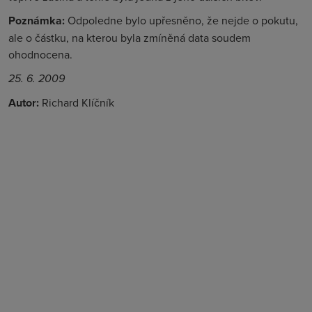
Poznámka:
Odpoledne bylo upřesněno, že nejde o pokutu,
ale o částku, na kterou byla zmíněná data soudem
ohodnocena.
25. 6. 2009
Autor:
Richard Klíčník