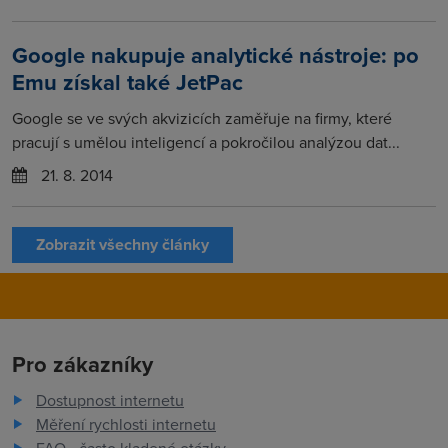
Google nakupuje analytické nástroje: po
Emu získal také JetPac
Google se ve svých akvizicích zaměřuje na firmy, které
pracují s umělou inteligencí a pokročilou analýzou dat...
21. 8. 2014
Zobrazit všechny články
Pro zákazníky
Dostupnost internetu
Měření rychlosti internetu