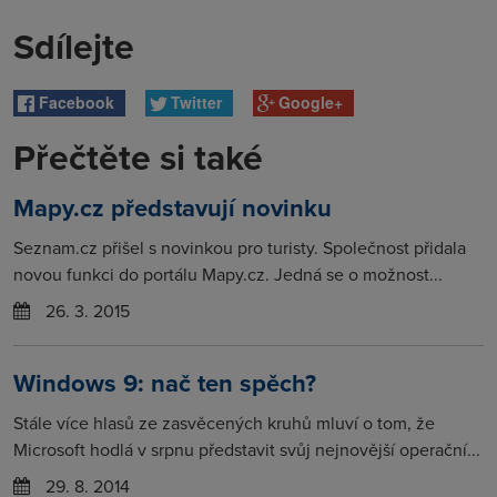
Sdílejte
Facebook
Twitter
Google+
Přečtěte si také
Mapy.cz představují novinku
Seznam.cz přišel s novinkou pro turisty. Společnost přidala
novou funkci do portálu Mapy.cz. Jedná se o možnost...
26. 3. 2015
Windows 9: nač ten spěch?
Stále více hlasů ze zasvěcených kruhů mluví o tom, že
Microsoft hodlá v srpnu představit svůj nejnovější operační...
29. 8. 2014