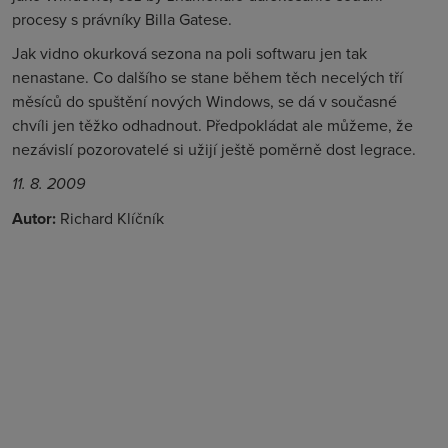
procesy s právníky Billa Gatese.
Jak vidno okurková sezona na poli softwaru jen tak
nenastane. Co dalšího se stane během těch necelých tří
měsíců do spuštění nových Windows, se dá v současné
chvíli jen těžko odhadnout. Předpokládat ale můžeme, že
nezávislí pozorovatelé si užijí ještě poměrně dost legrace.
11. 8. 2009
Autor:
Richard Klíčník