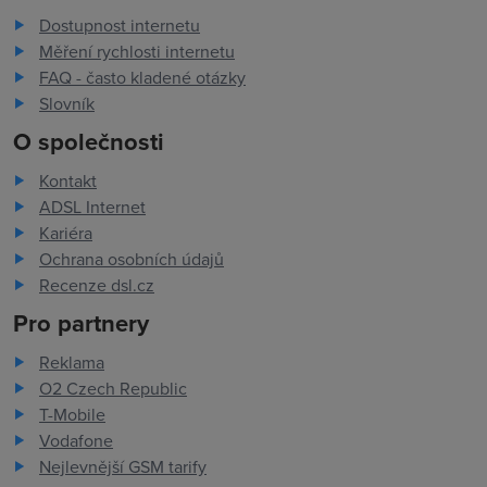
Dostupnost internetu
Měření rychlosti internetu
FAQ - často kladené otázky
Slovník
O společnosti
Kontakt
ADSL Internet
Kariéra
Ochrana osobních údajů
Recenze dsl.cz
Pro partnery
Reklama
O2 Czech Republic
T-Mobile
Vodafone
Nejlevnější GSM tarify