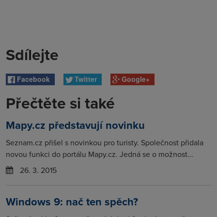
Sdílejte
Facebook
Twitter
Google+
Přečtěte si také
Mapy.cz představují novinku
Seznam.cz přišel s novinkou pro turisty. Společnost přidala
novou funkci do portálu Mapy.cz. Jedná se o možnost...
26. 3. 2015
Windows 9: nač ten spěch?