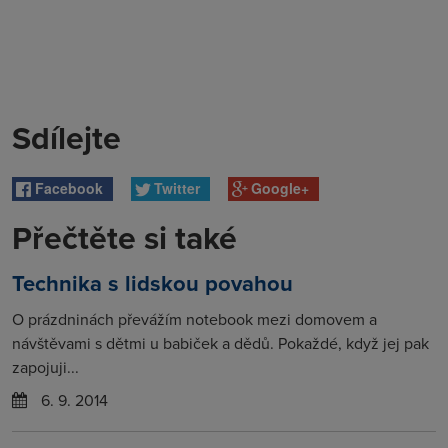
Sdílejte
Facebook
Twitter
Google+
Přečtěte si také
Technika s lidskou povahou
O prázdninách převážím notebook mezi domovem a
návštěvami s dětmi u babiček a dědů. Pokaždé, když jej pak
zapojuji...
6. 9. 2014