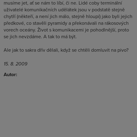
musíme jet, ať se nám to líbí, či ne. Lidé coby terminální
uživatelé komunikačních udělátek jsou v podstatě stejně
chytří (někteří, a není jich málo, stejně hloupí) jako byli jejich
předkové, co stavěli pyramidy a překonávali na rákosových
vorech oceány. Život s komunikacemi je pohodlnější, proto
se jich nevzdáme. A tak to má být.
Ale jak to sakra dřív dělali, když se chtěli domluvit na pivo?
15. 8. 2009
Autor: