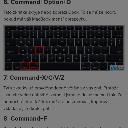
6. Command+Option+D
Tato zkratka skryje nebo zobrazí Dock. To se může hodit,
pokud má váš MacBook menší obrazovku.
7. Command+X/C/V/Z
Tyto zkratky už pravděpodobně většina z vás zná. Protože
jsou ale velmi důležité, zařadili jsme je do seznamu i tak. Za
pomoci těchto tlačítek můžete odstraňovat, kopírovat,
vkládat a jít o krok zpět.
8. Command+F