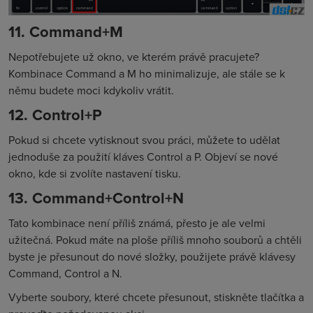
11. Command+M
Nepotřebujete už okno, ve kterém právě pracujete?
Kombinace Command a M ho minimalizuje, ale stále se k
němu budete moci kdykoliv vrátit.
12. Control+P
Pokud si chcete vytisknout svou práci, můžete to udělat
jednoduše za použití kláves Control a P. Objeví se nové
okno, kde si zvolíte nastavení tisku.
13. Command+Control+N
Tato kombinace není příliš známá, přesto je ale velmi
užitečná. Pokud máte na ploše příliš mnoho souborů a chtěli
byste je přesunout do nové složky, použijete právě klávesy
Command, Control a N.
Vyberte soubory, které chcete přesunout, stiskněte tlačítka a