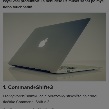
zvýší vaši produktivitu a nebudete už muset sahat po myši
nebo touchpadu!
1. Command+Shift+3
Pro vytvoření snímku celé obrazovky stiskněte najednou
tlačítka Command, Shift a 3.