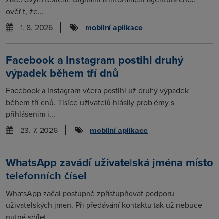
ověřit, že...
1. 8. 2026
mobilní aplikace
Facebook a Instagram postihl druhý
výpadek během tří dnů
Facebook a Instagram včera postihl už druhý výpadek
během tří dnů. Tisíce uživatelů hlásily problémy s
přihlášením i...
23. 7. 2026
mobilní aplikace
WhatsApp zavádí uživatelská jména místo
telefonních čísel
WhatsApp začal postupně zpřístupňovat podporu
uživatelských jmen. Při předávání kontaktu tak už nebude
nutné sdílet...