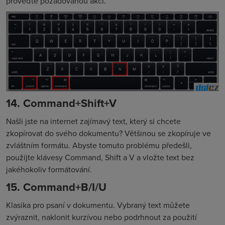
proveďte požadovanou akci.
14. Command+Shift+V
Našli jste na internet zajímavý text, který si chcete
zkopírovat do svého dokumentu? Většinou se zkopíruje ve
zvláštním formátu. Abyste tomuto problému předešli,
použijte klávesy Command, Shift a V a vložte text bez
jakéhokoliv formátování.
15. Command+B/I/U
Klasika pro psaní v dokumentu. Vybraný text můžete
zvýraznit, naklonit kurzívou nebo podrhnout za použití