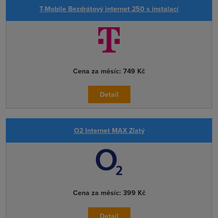
T-Mobile Bezdrátový internet 250 s instalací
Cena za měsíc:
749 Kč
Detail
O2 Internet MAX Zlatý
Cena za měsíc:
399 Kč
Detail