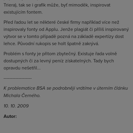
Triera), tak se i grafik může, byť mimoděk, inspirovat
existujícím fontem.
Před řadou let se některé české firmy například více než
inspirovaly fonty od Applu. Jenže plagiát či příliš inspirovaný
výtvor se v tomto případě pozná na základě expertízy dost
lehce. Původní rukopis se holt špatně zakrývá.
Problém s fonty je přitom zbytečný. Existuje řada volně
dostupných či za levný peníz získatelných. Tady bych
opravdu nešetřil...
-------------------
K problematice BSA se podrobněji vrátíme v úterním článku
Michala Černého.
10. 10. 2009
Autor: