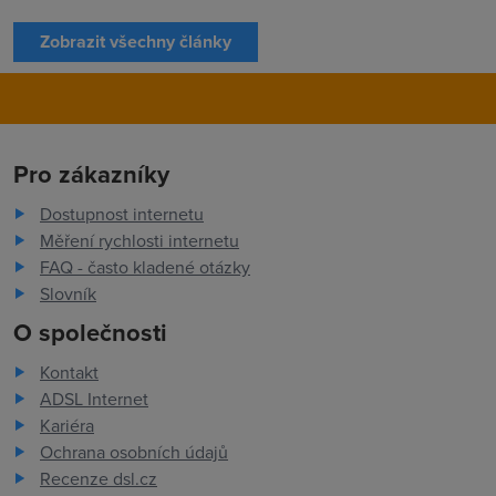
Zobrazit všechny články
Pro zákazníky
Dostupnost internetu
Měření rychlosti internetu
FAQ - často kladené otázky
Slovník
O společnosti
Kontakt
ADSL Internet
Kariéra
Ochrana osobních údajů
Recenze dsl.cz