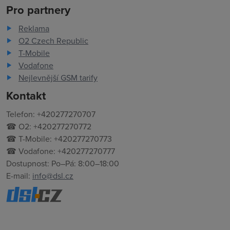
Pro partnery
Reklama
O2 Czech Republic
T-Mobile
Vodafone
Nejlevnější GSM tarify
Kontakt
Telefon: +420277270707
☎ O2: +420277270772
☎ T-Mobile: +420277270773
☎ Vodafone: +420277270777
Dostupnost: Po–Pá: 8:00–18:00
E-mail:
info@dsl.cz