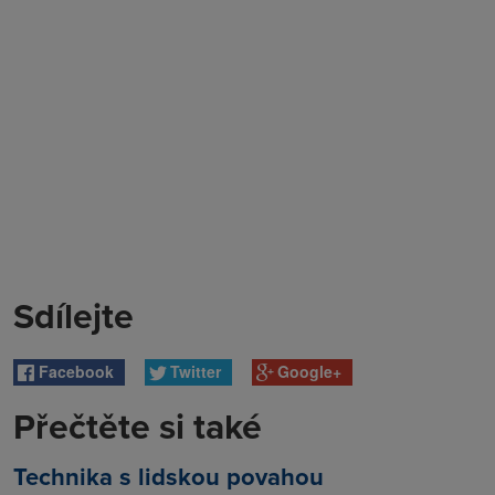
Sdílejte
Facebook
Twitter
Google+
Přečtěte si také
Technika s lidskou povahou