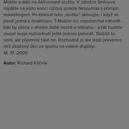
Mobile a dále na Aktivované služby. V záložce Smlouva
najděte na jejím konci růžový proklik Nesouhlas s přímým
marketingem. Po kliknutí tuto „službu“ aktivujte, i když se
jasně jedná o deaktivaci. T-Mobile nic neponechal náhodě -
kdo by přece v dnešní době nestál o reklamu - a tak budete
muset svoje rozhodnutí ještě jednou potvrdit. Složité to
není, ale příjemné také ne. Rozhodně je ale lepší prevence
než zkažený den ze spamu na vašem displayi.
14. 10. 2009
Autor:
Richard Klíčník