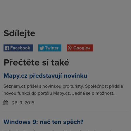
Sdílejte
Facebook
Twitter
Google+
Přečtěte si také
Mapy.cz představují novinku
Seznam.cz přišel s novinkou pro turisty. Společnost přidala
novou funkci do portálu Mapy.cz. Jedná se o možnost...
26. 3. 2015
Windows 9: nač ten spěch?