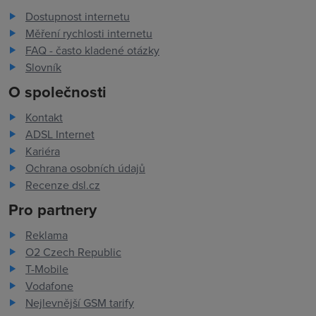
Dostupnost internetu
Měření rychlosti internetu
FAQ - často kladené otázky
Slovník
O společnosti
Kontakt
ADSL Internet
Kariéra
Ochrana osobních údajů
Recenze dsl.cz
Pro partnery
Reklama
O2 Czech Republic
T-Mobile
Vodafone
Nejlevnější GSM tarify