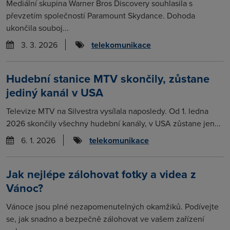
Mediální skupina Warner Bros Discovery souhlasila s
převzetím společností Paramount Skydance. Dohoda
ukončila souboj...
3. 3. 2026
telekomunikace
Hudební stanice MTV skončily, zůstane
jediný kanál v USA
Televize MTV na Silvestra vysílala naposledy. Od 1. ledna
2026 skončily všechny hudební kanály, v USA zůstane jen...
6. 1. 2026
telekomunikace
Jak nejlépe zálohovat fotky a videa z
Vánoc?
Vánoce jsou plné nezapomenutelných okamžiků. Podívejte
se, jak snadno a bezpečně zálohovat ve vašem zařízení