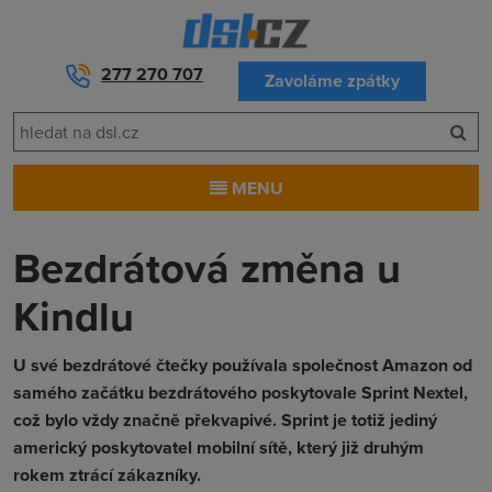
277 270 707
Zavoláme zpátky
MENU
Bezdrátová změna u
Kindlu
U své bezdrátové čtečky používala společnost Amazon od
samého začátku bezdrátového poskytovale Sprint Nextel,
což bylo vždy značně překvapivé. Sprint je totiž jediný
americký poskytovatel mobilní sítě, který již druhým
rokem ztrácí zákazníky.