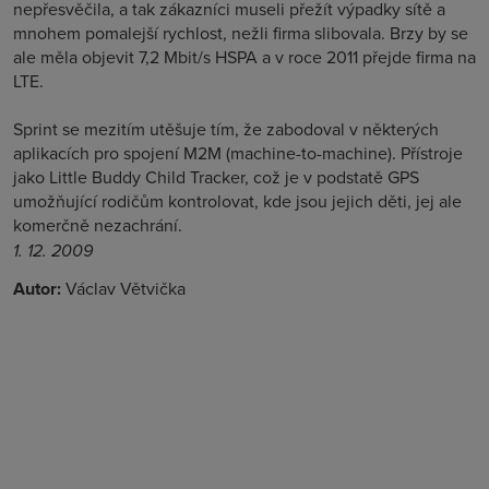
nepřesvěčila, a tak zákazníci museli přežít výpadky sítě a
mnohem pomalejší rychlost, nežli firma slibovala. Brzy by se
ale měla objevit 7,2 Mbit/s HSPA a v roce 2011 přejde firma na
LTE.
Sprint se mezitím utěšuje tím, že zabodoval v některých
aplikacích pro spojení M2M (machine-to-machine). Přístroje
jako Little Buddy Child Tracker, což je v podstatě GPS
umožňující rodičům kontrolovat, kde jsou jejich děti, jej ale
komerčně nezachrání.
1. 12. 2009
Autor:
Václav Větvička