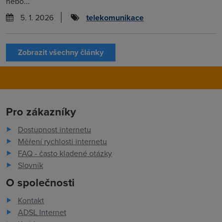
nebo...
5. 1. 2026
telekomunikace
Zobrazit všechny články
Pro zákazníky
Dostupnost internetu
Měření rychlosti internetu
FAQ - často kladené otázky
Slovník
O společnosti
Kontakt
ADSL Internet