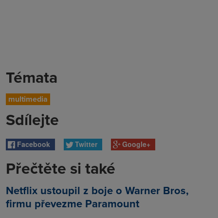
Témata
multimedia
Sdílejte
Facebook
Twitter
Google+
Přečtěte si také
Netflix ustoupil z boje o Warner Bros,
firmu převezme Paramount