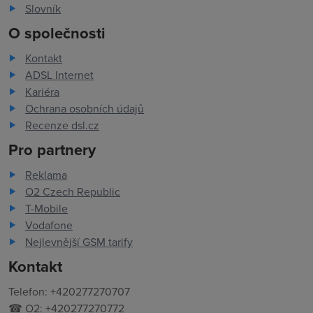
Slovník
O společnosti
Kontakt
ADSL Internet
Kariéra
Ochrana osobních údajů
Recenze dsl.cz
Pro partnery
Reklama
O2 Czech Republic
T-Mobile
Vodafone
Nejlevnější GSM tarify
Kontakt
Telefon: +420277270707
☎ O2: +420277270772