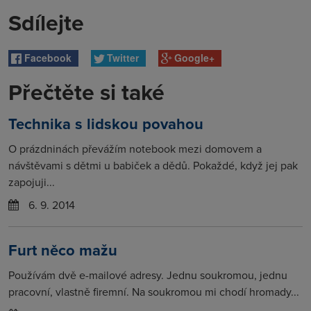
Sdílejte
Facebook
Twitter
Google+
Přečtěte si také
Technika s lidskou povahou
O prázdninách převážím notebook mezi domovem a
návštěvami s dětmi u babiček a dědů. Pokaždé, když jej pak
zapojuji...
6. 9. 2014
Furt něco mažu
Používám dvě e-mailové adresy. Jednu soukromou, jednu
pracovní, vlastně firemní. Na soukromou mi chodí hromady...