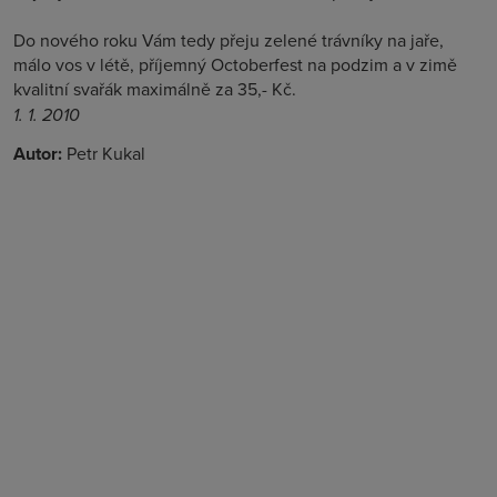
Do nového roku Vám tedy přeju zelené trávníky na jaře,
málo vos v létě, příjemný Octoberfest na podzim a v zimě
kvalitní svařák maximálně za 35,- Kč.
1. 1. 2010
Autor:
Petr Kukal