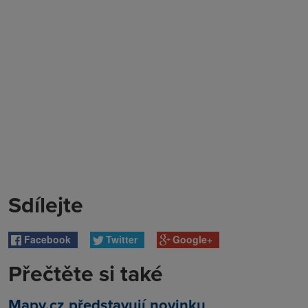
Sdílejte
Facebook
Twitter
Google+
Přečtěte si také
Mapy.cz představují novinku