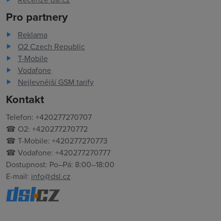
Pro partnery
Reklama
O2 Czech Republic
T-Mobile
Vodafone
Nejlevnější GSM tarify
Kontakt
Telefon: +420277270707
☎ O2: +420277270772
☎ T-Mobile: +420277270773
☎ Vodafone: +420277270777
Dostupnost: Po–Pá: 8:00–18:00
E-mail:
info@dsl.cz