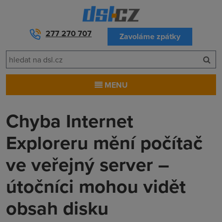
277 270 707
Zavoláme zpátky
MENU
Chyba Internet
Exploreru mění počítač
ve veřejný server –
útočníci mohou vidět
obsah disku