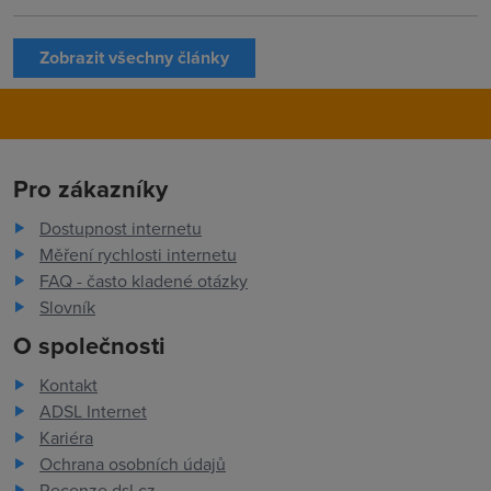
Zobrazit všechny články
Pro zákazníky
Dostupnost internetu
Měření rychlosti internetu
FAQ - často kladené otázky
Slovník
O společnosti
Kontakt
ADSL Internet
Kariéra
Ochrana osobních údajů
Recenze dsl.cz