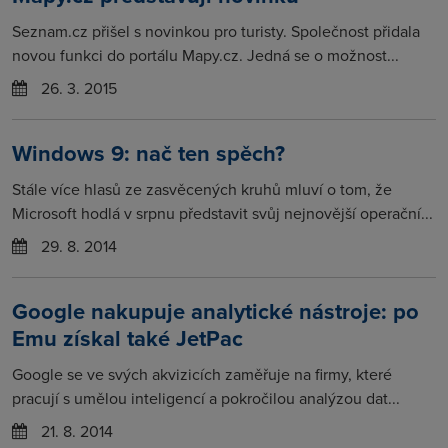
Seznam.cz přišel s novinkou pro turisty. Společnost přidala
novou funkci do portálu Mapy.cz. Jedná se o možnost...
26. 3. 2015
Windows 9: nač ten spěch?
Stále více hlasů ze zasvěcených kruhů mluví o tom, že
Microsoft hodlá v srpnu představit svůj nejnovější operační...
29. 8. 2014
Google nakupuje analytické nástroje: po
Emu získal také JetPac
Google se ve svých akvizicích zaměřuje na firmy, které
pracují s umělou inteligencí a pokročilou analýzou dat...
21. 8. 2014