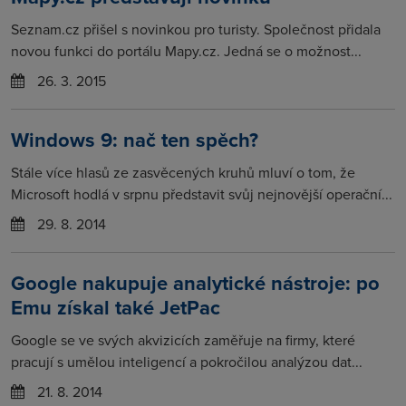
Seznam.cz přišel s novinkou pro turisty. Společnost přidala
novou funkci do portálu Mapy.cz. Jedná se o možnost...
26. 3. 2015
Windows 9: nač ten spěch?
Stále více hlasů ze zasvěcených kruhů mluví o tom, že
Microsoft hodlá v srpnu představit svůj nejnovější operační...
29. 8. 2014
Google nakupuje analytické nástroje: po
Emu získal také JetPac
Google se ve svých akvizicích zaměřuje na firmy, které
pracují s umělou inteligencí a pokročilou analýzou dat...
21. 8. 2014