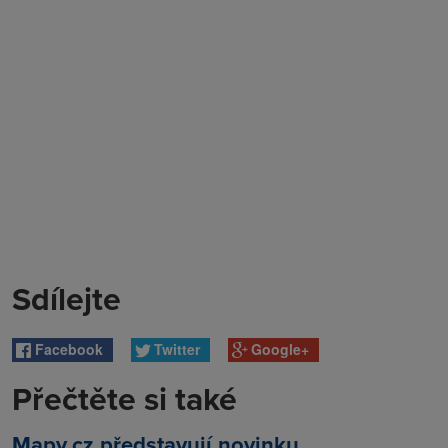
Sdílejte
Facebook
Twitter
Google+
Přečtěte si také
Mapy.cz představují novinku