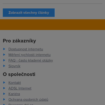
Zobrazit všechny články
Pro zákazníky
Dostupnost internetu
Měření rychlosti internetu
FAQ - často kladené otázky
Slovník
O společnosti
Kontakt
ADSL Internet
Kariéra
Ochrana osobních údajů