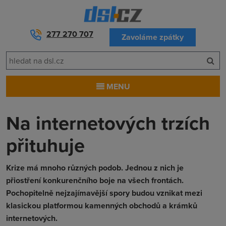
277 270 707
Zavoláme zpátky
MENU
Na internetových trzích
přituhuje
Krize má mnoho různých podob. Jednou z nich je
přiostření konkurenčního boje na všech frontách.
Pochopitelně nejzajímavější spory budou vznikat mezi
klasickou platformou kamenných obchodů a krámků
internetových.