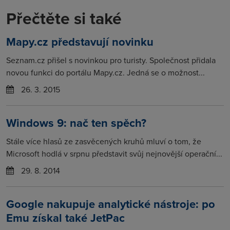
Přečtěte si také
Mapy.cz představují novinku
Seznam.cz přišel s novinkou pro turisty. Společnost přidala
novou funkci do portálu Mapy.cz. Jedná se o možnost...
26. 3. 2015
Windows 9: nač ten spěch?
Stále více hlasů ze zasvěcených kruhů mluví o tom, že
Microsoft hodlá v srpnu představit svůj nejnovější operační...
29. 8. 2014
Google nakupuje analytické nástroje: po
Emu získal také JetPac