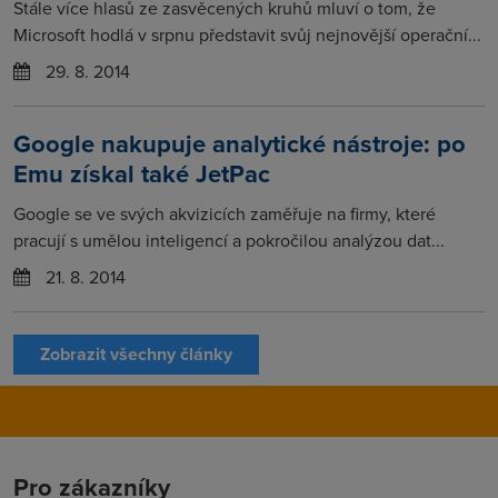
Stále více hlasů ze zasvěcených kruhů mluví o tom, že
Microsoft hodlá v srpnu představit svůj nejnovější operační...
29. 8. 2014
Google nakupuje analytické nástroje: po
Emu získal také JetPac
Google se ve svých akvizicích zaměřuje na firmy, které
pracují s umělou inteligencí a pokročilou analýzou dat...
21. 8. 2014
Zobrazit všechny články
Pro zákazníky