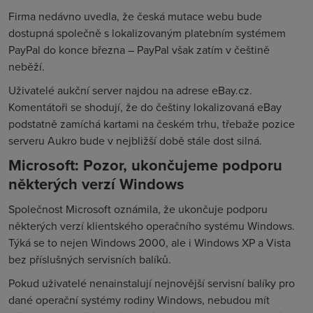
Firma nedávno uvedla, že česká mutace webu bude
dostupná společně s lokalizovaným platebním systémem
PayPal do konce března – PayPal však zatím v češtině
neběží.
Uživatelé aukční server najdou na adrese eBay.cz.
Komentátoři se shodují, že do češtiny lokalizovaná eBay
podstatně zamíchá kartami na českém trhu, třebaže pozice
serveru Aukro bude v nejbližší době stále dost silná.
Microsoft: Pozor, ukončujeme podporu
některých verzí Windows
Společnost Microsoft oznámila, že ukončuje podporu
některých verzí klientského operačního systému Windows.
Týká se to nejen Windows 2000, ale i Windows XP a Vista
bez příslušných servisních balíků.
Pokud uživatelé nenainstalují nejnovější servisní balíky pro
dané operační systémy rodiny Windows, nebudou mít