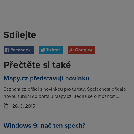
Sdílejte
Facebook
Twitter
Google+
Přečtěte si také
Mapy.cz představují novinku
Seznam.cz přišel s novinkou pro turisty. Společnost přidala
novou funkci do portálu Mapy.cz. Jedná se o možnost...
26. 3. 2015
Windows 9: nač ten spěch?