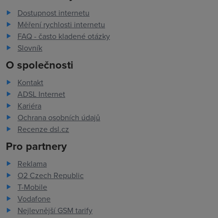
Dostupnost internetu
Měření rychlosti internetu
FAQ - často kladené otázky
Slovník
O společnosti
Kontakt
ADSL Internet
Kariéra
Ochrana osobních údajů
Recenze dsl.cz
Pro partnery
Reklama
O2 Czech Republic
T-Mobile
Vodafone
Nejlevnější GSM tarify