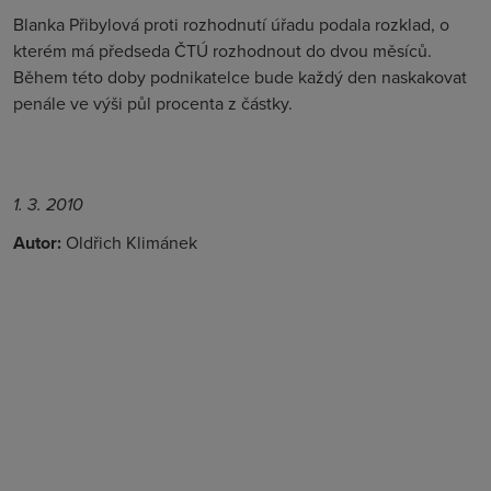
Blanka Přibylová proti rozhodnutí úřadu podala rozklad, o
kterém má předseda ČTÚ rozhodnout do dvou měsíců.
Během této doby podnikatelce bude každý den naskakovat
penále ve výši půl procenta z částky.
1. 3. 2010
Autor:
Oldřich Klimánek