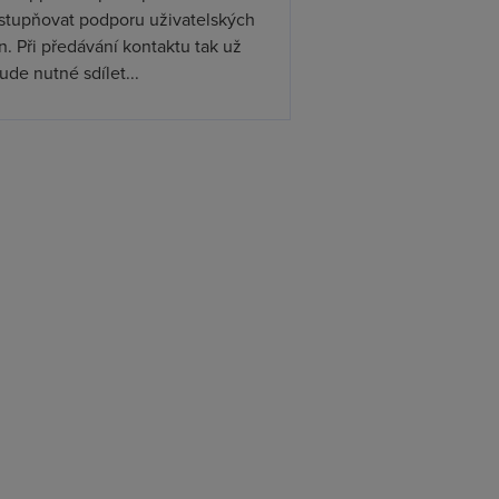
ístupňovat podporu uživatelských
. Při předávání kontaktu tak už
de nutné sdílet...