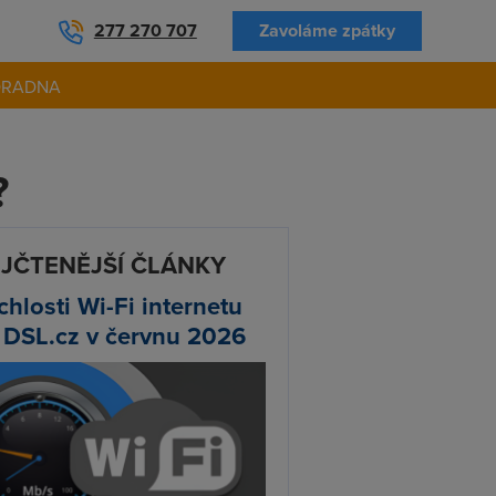
277 270 707
Zavoláme zpátky
ORADNA
?
JČTENĚJŠÍ ČLÁNKY
chlosti Wi-Fi internetu
 DSL.cz v červnu 2026