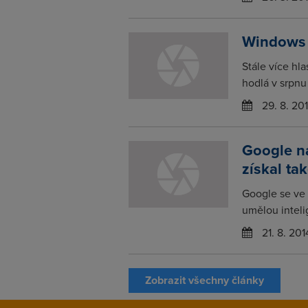
Windows 
Stále více hl
hodlá v srpnu 
29. 8. 20
Google na
získal ta
Google se ve 
umělou inteli
21. 8. 201
Zobrazit všechny články