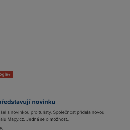
ogle+
ředstavují novinku
šel s novinkou pro turisty. Společnost přidala novou
tálu Mapy.cz. Jedná se o možnost...
15