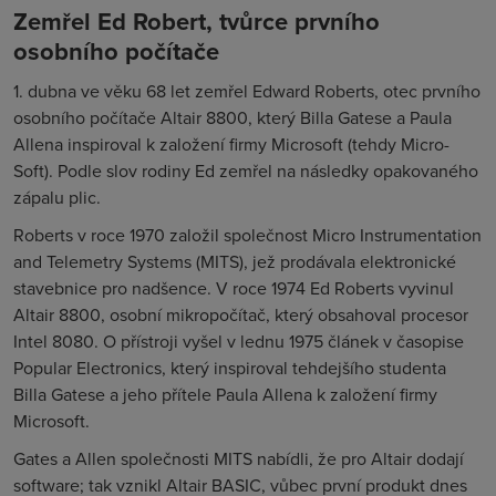
Zemřel Ed Robert, tvůrce prvního
osobního počítače
1. dubna ve věku 68 let zemřel Edward Roberts, otec prvního
osobního počítače Altair 8800, který Billa Gatese a Paula
Allena inspiroval k založení firmy Microsoft (tehdy Micro-
Soft). Podle slov rodiny Ed zemřel na následky opakovaného
zápalu plic.
Roberts v roce 1970 založil společnost Micro Instrumentation
and Telemetry Systems (MITS), jež prodávala elektronické
stavebnice pro nadšence. V roce 1974 Ed Roberts vyvinul
Altair 8800, osobní mikropočítač, který obsahoval procesor
Intel 8080. O přístroji vyšel v lednu 1975 článek v časopise
Popular Electronics, který inspiroval tehdejšího studenta
Billa Gatese a jeho přítele Paula Allena k založení firmy
Microsoft.
Gates a Allen společnosti MITS nabídli, že pro Altair dodají
software; tak vznikl Altair BASIC, vůbec první produkt dnes