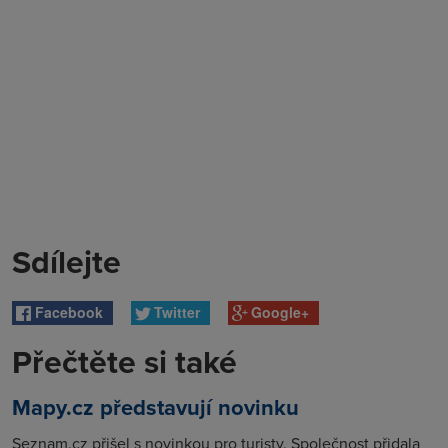
Sdílejte
Facebook
Twitter
Google+
Přečtěte si také
Mapy.cz představují novinku
Seznam.cz přišel s novinkou pro turisty. Společnost přidala