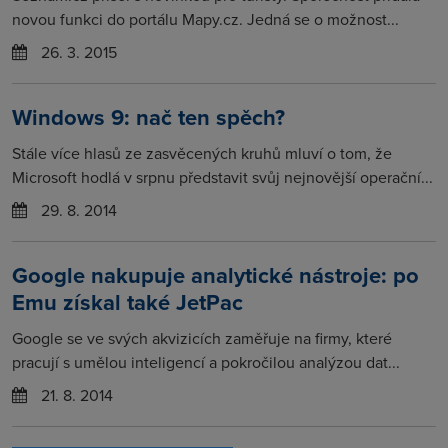
novou funkci do portálu Mapy.cz. Jedná se o možnost...
26. 3. 2015
Windows 9: nač ten spěch?
Stále více hlasů ze zasvěcených kruhů mluví o tom, že
Microsoft hodlá v srpnu představit svůj nejnovější operační...
29. 8. 2014
Google nakupuje analytické nástroje: po
Emu získal také JetPac
Google se ve svých akvizicích zaměřuje na firmy, které
pracují s umělou inteligencí a pokročilou analýzou dat...
21. 8. 2014