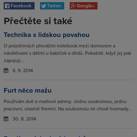
Facebook
Twitter
Google+
Přečtěte si také
Technika s lidskou povahou
O prázdninách převážím notebook mezi domovem a
návštěvami s dětmi u babiček a dědů. Pokaždé, když jej pak
zapojuji...
6. 9. 2014
Furt něco mažu
Používám dvě e-mailové adresy. Jednu soukromou, jednu
pracovní, vlastně firemní. Na soukromou mi chodí hromady...
30. 8. 2014