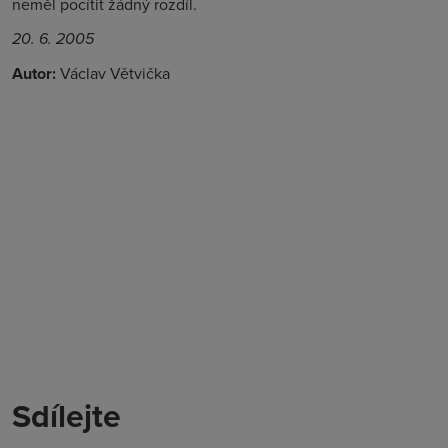
neměl pocítit žádný rozdíl.
20. 6. 2005
Autor:
Václav Větvička
Sdílejte