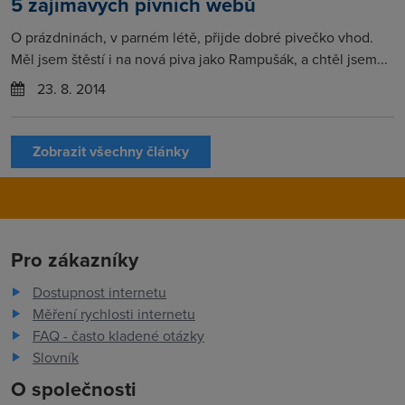
5 zajímavých pivních webů
O prázdninách, v parném létě, přijde dobré pivečko vhod.
Měl jsem štěstí i na nová piva jako Rampušák, a chtěl jsem...
23. 8. 2014
Zobrazit všechny články
Pro zákazníky
Dostupnost internetu
Měření rychlosti internetu
FAQ - často kladené otázky
Slovník
O společnosti