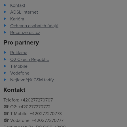
Kontakt
ADSL Internet
Kariéra
Ochrana osobních údajů
Recenze dsl.cz
Pro partnery
Reklama
O2 Czech Republic
T-Mobile
Vodafone
Nejlevnější GSM tarify
Kontakt
Telefon: +420277270707
☎ O2: +420277270772
☎ T-Mobile: +420277270773
☎ Vodafone: +420277270777