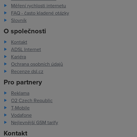
Měření rychlosti internetu
FAQ - často kladené otázky
Slovník
O společnosti
Kontakt
ADSL Internet
Kariéra
Ochrana osobních údajů
Recenze dsl.cz
Pro partnery
Reklama
O2 Czech Republic
T-Mobile
Vodafone
Nejlevnější GSM tarify
Kontakt