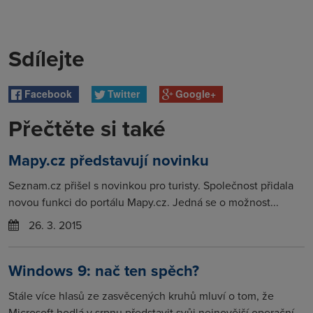
Sdílejte
Facebook
Twitter
Google+
Přečtěte si také
Mapy.cz představují novinku
Seznam.cz přišel s novinkou pro turisty. Společnost přidala
novou funkci do portálu Mapy.cz. Jedná se o možnost...
26. 3. 2015
Windows 9: nač ten spěch?
Stále více hlasů ze zasvěcených kruhů mluví o tom, že
Microsoft hodlá v srpnu představit svůj nejnovější operační...