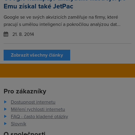
Emu získal také JetPac
Google se ve svých akvizicích zaměřuje na firmy, které
pracují s umělou inteligencí a pokročilou analýzou dat...
21. 8. 2014
Zobrazit všechny články
Pro zákazníky
Dostupnost internetu
Měření rychlosti internetu
FAQ - často kladené otázky
Slovník
O společnosti