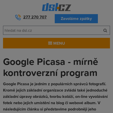
277 270 707
Zavoláme zpátky
MENU
Google Picasa - mírně
kontroverzní program
Google Picasa je jedním z populárních správců fotografií.
Kromě jejich základní organizace zvládá také jednoduché
základní úpravy obrázků, tvorbu koláží, on-line vyvolávání
fotek nebo jejich umístění na blog či webové album. V
následujícím článku si představíme podrobněji jeho