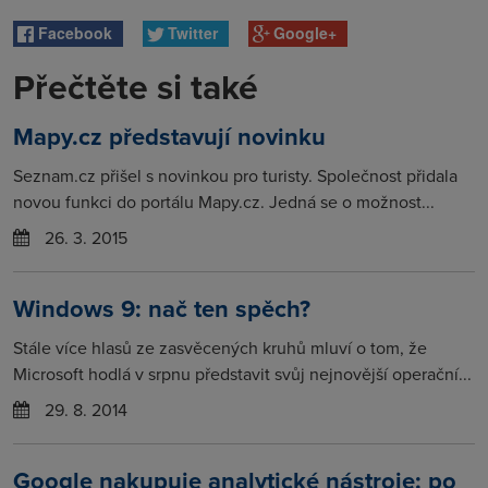
Facebook
Twitter
Google+
Přečtěte si také
Mapy.cz představují novinku
Seznam.cz přišel s novinkou pro turisty. Společnost přidala
novou funkci do portálu Mapy.cz. Jedná se o možnost...
26. 3. 2015
Windows 9: nač ten spěch?
Stále více hlasů ze zasvěcených kruhů mluví o tom, že
Microsoft hodlá v srpnu představit svůj nejnovější operační...
29. 8. 2014
Google nakupuje analytické nástroje: po