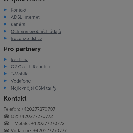
Kontakt
ADSL Internet
Kariéra
Ochrana osobních údajů
Recenze dsl.cz
Pro partnery
Reklama
O2 Czech Republic
T-Mobile
Vodafone
Nejlevnější GSM tarify
Kontakt
Telefon: +420277270707
☎ O2: +420277270772
☎ T-Mobile: +420277270773
☎ Vodafone: +420277270777