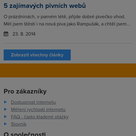
5 zajímavých pivních webů
O prázdninách, v parném létě, přijde dobré pivečko vhod.
Měl jsem štěstí i na nová piva jako Rampušák, a chtěl jsem...
23. 8. 2014
Zobrazit všechny články
Pro zákazníky
Dostupnost internetu
Měření rychlosti internetu
FAQ - často kladené otázky
Slovník
O společnosti