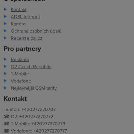
Kontakt
ADSL Internet
Kariéra
Ochrana osobních údajů
Recenze dsl.cz
Pro partnery
Reklama
O2 Czech Republic
T-Mobile
Vodafone
Nejlevnější GSM tarify
Kontakt
Telefon: +420277270707
☎ O2: +420277270772
☎ T-Mobile: +420277270773
☎ Vodafone: +420277270777