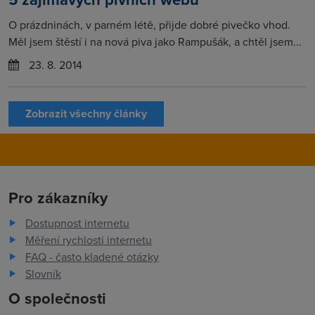
O prázdninách, v parném létě, přijde dobré pivečko vhod.
Měl jsem štěstí i na nová piva jako Rampušák, a chtěl jsem...
23. 8. 2014
Zobrazit všechny články
Pro zákazníky
Dostupnost internetu
Měření rychlosti internetu
FAQ - často kladené otázky
Slovník
O společnosti