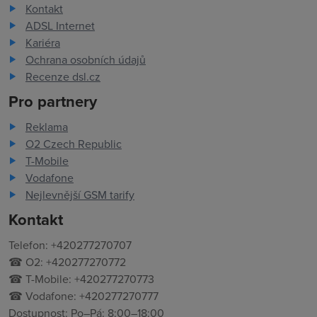
Kontakt
ADSL Internet
Kariéra
Ochrana osobních údajů
Recenze dsl.cz
Pro partnery
Reklama
O2 Czech Republic
T-Mobile
Vodafone
Nejlevnější GSM tarify
Kontakt
Telefon: +420277270707
☎ O2: +420277270772
☎ T-Mobile: +420277270773
☎ Vodafone: +420277270777
Dostupnost: Po–Pá: 8:00–18:00