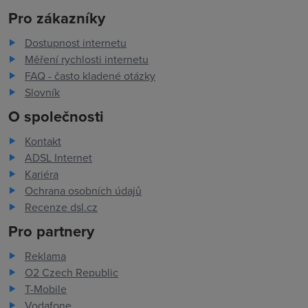
Pro zákazníky
Dostupnost internetu
Měření rychlosti internetu
FAQ - často kladené otázky
Slovník
O společnosti
Kontakt
ADSL Internet
Kariéra
Ochrana osobních údajů
Recenze dsl.cz
Pro partnery
Reklama
O2 Czech Republic
T-Mobile
Vodafone