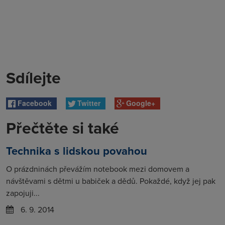
Sdílejte
Facebook
Twitter
Google+
Přečtěte si také
Technika s lidskou povahou
O prázdninách převážím notebook mezi domovem a
návštěvami s dětmi u babiček a dědů. Pokaždé, když jej pak
zapojuji...
6. 9. 2014