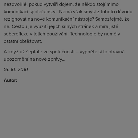
nezdvořilé, pokud vytváří dojem, že někdo stojí mimo
komunikaci společenství. Nemá však smysl z tohoto důvodu
rezignovat na nové komunikační nástroje? Samozřejmě, že
ne. Cestou je využití jejich silných stránek a míra jisté
sebereflexe v jejich používání. Technologie by neměly
ostatní obtěžovat.
A když už šeptáte ve společnosti – vypněte si ta otravná
upozornění na nové zprávy…
16. 10. 2010
Autor: