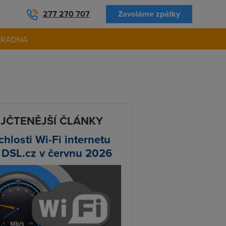
277 270 707
Zavoláme zpátky
ORADNA
JČTENĚJŠÍ ČLÁNKY
chlosti Wi-Fi internetu
 DSL.cz v červnu 2026