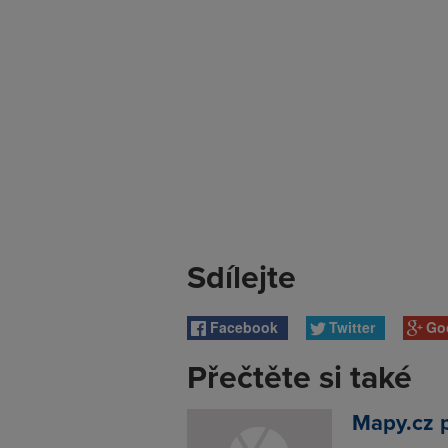
Sdílejte
Facebook
Twitter
Go
Přečtěte si také
Mapy.cz p