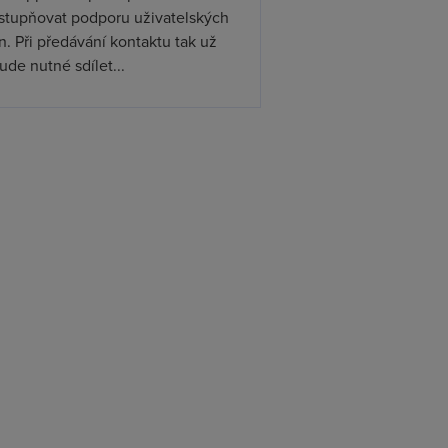
ístupňovat podporu uživatelských
. Při předávání kontaktu tak už
de nutné sdílet...