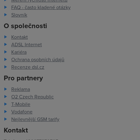
FAQ - často kladené otázky
Slovník
O společnosti
Kontakt
ADSL Internet
Kariéra
Ochrana osobních údajů
Recenze dsl.cz
Pro partnery
Reklama
O2 Czech Republic
T-Mobile
Vodafone
Nejlevnější GSM tarify
Kontakt