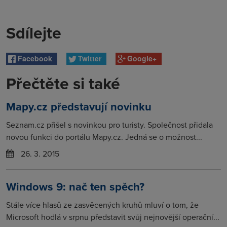
Sdílejte
Facebook
Twitter
Google+
Přečtěte si také
Mapy.cz představují novinku
Seznam.cz přišel s novinkou pro turisty. Společnost přidala
novou funkci do portálu Mapy.cz. Jedná se o možnost...
26. 3. 2015
Windows 9: nač ten spěch?
Stále více hlasů ze zasvěcených kruhů mluví o tom, že
Microsoft hodlá v srpnu představit svůj nejnovější operační...