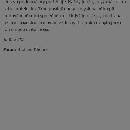
Lidstvo podobné hry potřebuje. Každý je rád, když má kolem
sebe přátele, kteří mu posílají dárky a myslí na něho při
budování něčeho společného – i když je otázka, zda třeba
už ono pověstné budování vzdušných zámků nebylo přece
jen o něco užitečnější.
9. 11. 2010
Autor:
Richard Klíčník