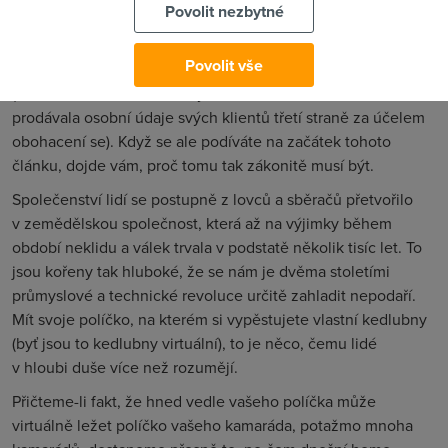
Povolit nezbytné
Čísla jsou závratná a počty hráčů jednotlivých úspěšných her
se pohybují v řádech desítek milionů lidí. Kupodivu
Povolit vše
nejúspěšnější z nich je Farmville právě od společnosti Zynga
(která krom obrovské obliby čelí také obvinění z toho, že
prodávala osobní údaje svých klientů třetí straně za účelem
obohacení se). Když se ale podíváte na začátek tohoto
článku, dojde vám, proč tomu tak zákonitě musí být.
Společenství lidí se postupně z lovců a sběračů přetvořilo
v zemědělskou společnost, která až na výjimky během
období neklidu a válek trvala v podstatě několik tisíc let. To
jsou kořeny tak hluboké, že se nám je dvěma stoletími
průmyslové a technické revoluce určitě zahladit nepodaří.
Mít svoje políčko, na kterém si vypěstujete vlastní kedlubny
(byť jsou to kedlubny virtuální), to je něco, čemu lidé
v hloubi duše více než rozumějí.
Přičteme-li fakt, že hned vedle vašeho políčka může
virtuálně ležet políčko vašeho kamaráda, potažmo mnoha