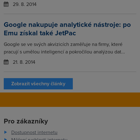
29. 8. 2014
Google nakupuje analytické nástroje: po
Emu získal také JetPac
Google se ve svých akvizicích zaměřuje na firmy, které
pracují s umělou inteligencí a pokročilou analýzou dat...
21. 8. 2014
Zobrazit všechny články
Pro zákazníky
Dostupnost internetu
Měření rychlosti internetu