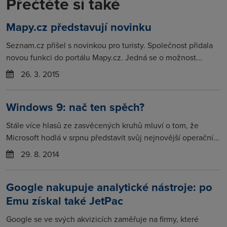
Přečtěte si také
Mapy.cz představují novinku
Seznam.cz přišel s novinkou pro turisty. Společnost přidala
novou funkci do portálu Mapy.cz. Jedná se o možnost...
26. 3. 2015
Windows 9: nač ten spěch?
Stále více hlasů ze zasvěcených kruhů mluví o tom, že
Microsoft hodlá v srpnu představit svůj nejnovější operační...
29. 8. 2014
Google nakupuje analytické nástroje: po
Emu získal také JetPac
Google se ve svých akvizicích zaměřuje na firmy, které