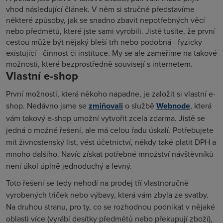
vhod následující článek. V něm si stručně představíme
některé způsoby, jak se snadno zbavit nepotřebných věcí
nebo předmětů, které jste sami vyrobili. Jistě tušíte, že první
cestou může být nějaký bleší trh nebo podobná - fyzicky
existující - činnost či instituce. My se ale zaměříme na takové
možnosti, které bezprostředně souvisejí s internetem.
Vlastní e-shop
První možností, která někoho napadne, je založit si vlastní e-
shop. Nedávno jsme se
zmiňovali
o službě
Webnode
, která
vám takový e-shop umožní vytvořit zcela zdarma. Jistě se
jedná o možné řešení, ale má celou řadu úskalí. Potřebujete
mít živnostenský list, vést účetnictví, někdy také platit DPH a
mnoho dalšího. Navíc získat potřebné množství návštěvníků
není úkol úplně jednoduchý a levný.
Toto řešení se tedy nehodí na prodej tří vlastnoručně
vyrobených triček nebo výbavy, která vám zbyla ze svatby.
Na druhou stranu, pro ty, co se rozhodnou podnikat v nějaké
oblasti více (vyrábí desítky předmětů nebo překupují zboží),