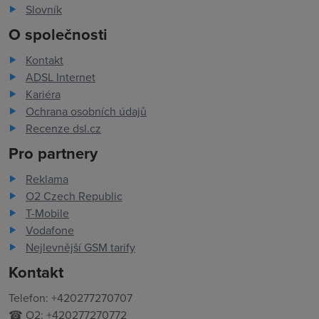
Slovník
O společnosti
Kontakt
ADSL Internet
Kariéra
Ochrana osobních údajů
Recenze dsl.cz
Pro partnery
Reklama
O2 Czech Republic
T-Mobile
Vodafone
Nejlevnější GSM tarify
Kontakt
Telefon: +420277270707
☎ O2: +420277270772