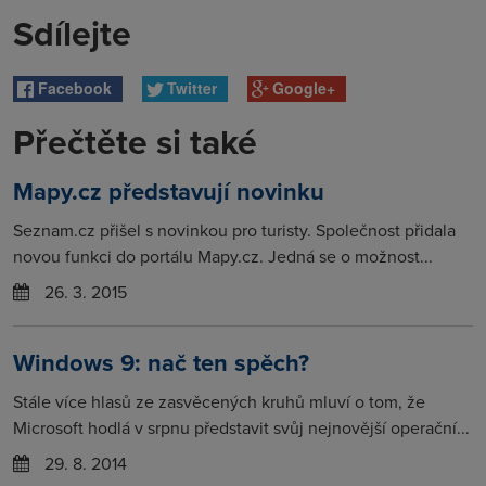
Sdílejte
Facebook
Twitter
Google+
Přečtěte si také
Mapy.cz představují novinku
Seznam.cz přišel s novinkou pro turisty. Společnost přidala
novou funkci do portálu Mapy.cz. Jedná se o možnost...
26. 3. 2015
Windows 9: nač ten spěch?
Stále více hlasů ze zasvěcených kruhů mluví o tom, že
Microsoft hodlá v srpnu představit svůj nejnovější operační...
29. 8. 2014