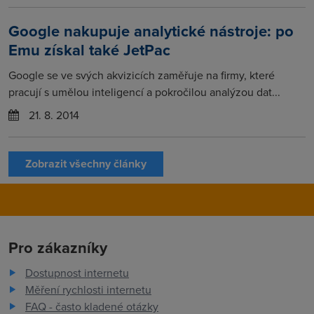
Google nakupuje analytické nástroje: po
Emu získal také JetPac
Google se ve svých akvizicích zaměřuje na firmy, které
pracují s umělou inteligencí a pokročilou analýzou dat...
21. 8. 2014
Zobrazit všechny články
Pro zákazníky
Dostupnost internetu
Měření rychlosti internetu
FAQ - často kladené otázky