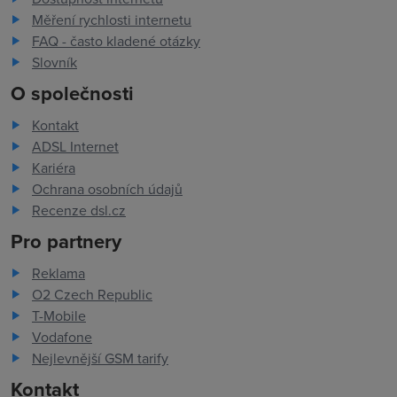
Měření rychlosti internetu
FAQ - často kladené otázky
Slovník
O společnosti
Kontakt
ADSL Internet
Kariéra
Ochrana osobních údajů
Recenze dsl.cz
Pro partnery
Reklama
O2 Czech Republic
T-Mobile
Vodafone
Nejlevnější GSM tarify
Kontakt