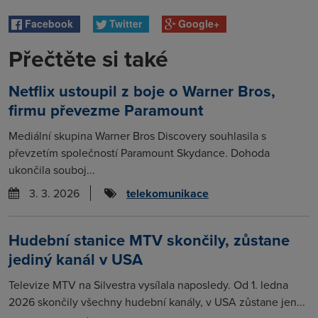
Facebook
Twitter
Google+
Přečtěte si také
Netflix ustoupil z boje o Warner Bros,
firmu převezme Paramount
Mediální skupina Warner Bros Discovery souhlasila s
převzetím společností Paramount Skydance. Dohoda
ukončila souboj...
3. 3. 2026
telekomunikace
Hudební stanice MTV skončily, zůstane
jediný kanál v USA
Televize MTV na Silvestra vysílala naposledy. Od 1. ledna
2026 skončily všechny hudební kanály, v USA zůstane jen...