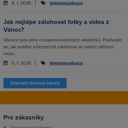
6. 1. 2026
telekomunikace
Jak nejlépe zálohovat fotky a videa z
Vánoc?
Vánoce jsou plné nezapomenutelných okamžiků. Podívejte
se, jak snadno a bezpečně zálohovat ve vašem zařízení
nebo...
5. 1. 2026
telekomunikace
Zobrazit všechny články
Pro zákazníky
Dostupnost internetu