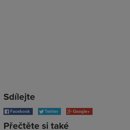
Sdílejte
Facebook
Twitter
Google+
Přečtěte si také