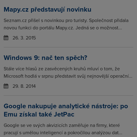
Mapy.cz představují novinku
Seznam.cz přišel s novinkou pro turisty. Společnost přidala
novou funkci do portálu Mapy.cz. Jedná se o možnost...
26. 3. 2015
Windows 9: nač ten spěch?
Stále více hlasů ze zasvěcených kruhů mluví o tom, že
Microsoft hodlá v srpnu představit svůj nejnovější operační...
29. 8. 2014
Google nakupuje analytické nástroje: po
Emu získal také JetPac
Google se ve svých akvizicích zaměřuje na firmy, které
pracují s umělou inteligencí a pokročilou analýzou dat...