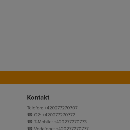
Kontakt
Telefon: +420277270707
☎ O2: +420277270772
☎ T-Mobile: +420277270773
☎ Vodafone: +420277270777