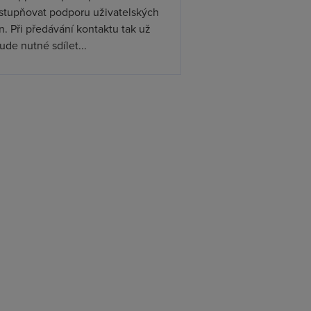
ístupňovat podporu uživatelských
. Při předávání kontaktu tak už
de nutné sdílet...