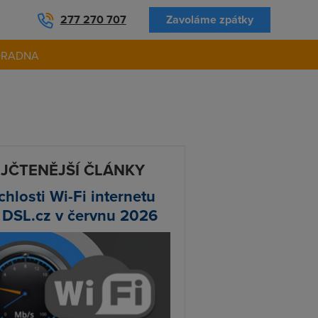
277 270 707
Zavoláme zpátky
ORADNA
JČTENĚJŠÍ ČLÁNKY
chlosti Wi-Fi internetu
 DSL.cz v červnu 2026