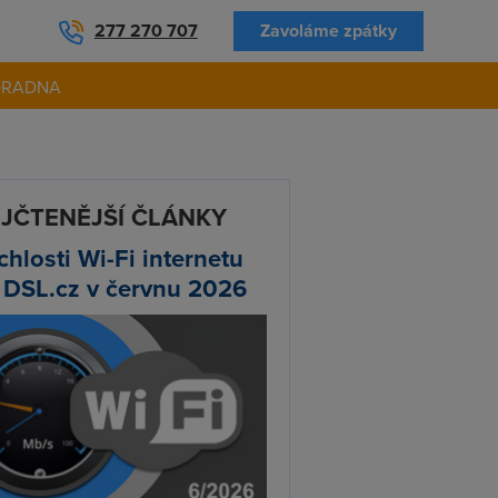
277 270 707
Zavoláme zpátky
ORADNA
JČTENĚJŠÍ ČLÁNKY
chlosti Wi-Fi internetu
 DSL.cz v červnu 2026