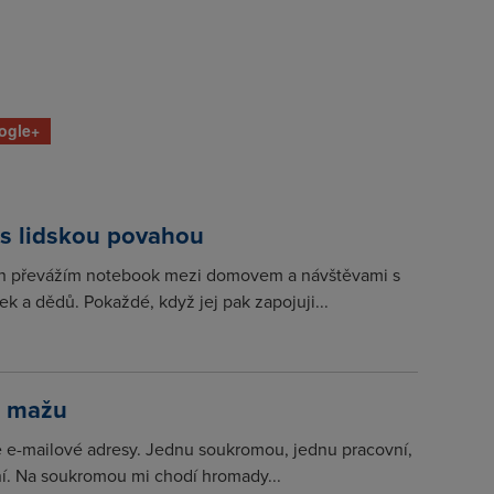
ogle+
 s lidskou povahou
h převážím notebook mezi domovem a návštěvami s
ek a dědů. Pokaždé, když jej pak zapojuji...
o mažu
 e-mailové adresy. Jednu soukromou, jednu pracovní,
ní. Na soukromou mi chodí hromady...