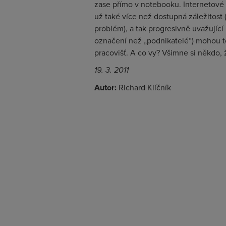
zase přímo v notebooku. Internetové p
už také více než dostupná záležitost (
problém), a tak progresivně uvažující
označení než „podnikatelé“) mohou to
pracovišť. A co vy? Všimne si někdo, 
19. 3. 2011
Autor:
Richard Klíčník